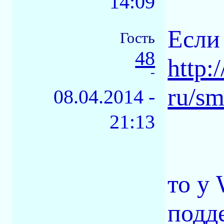
14:09
Если
Гость
48
http:
-
ru/sm
08.04.2014 -
21:13
то у
подд