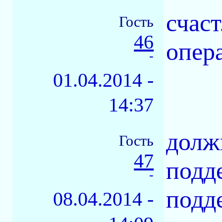
счас
Гость
46
опер
-
01.04.2014 -
14:37
долж
Гость
47
подд
-
подд
08.04.2014 -