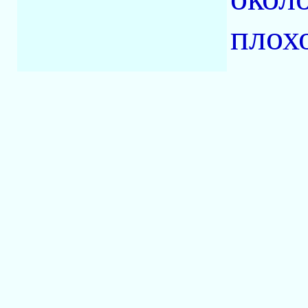
плохо