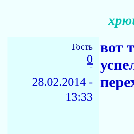
хрю
вот 
Гость
0
успе
-
пере
28.02.2014 -
13:33