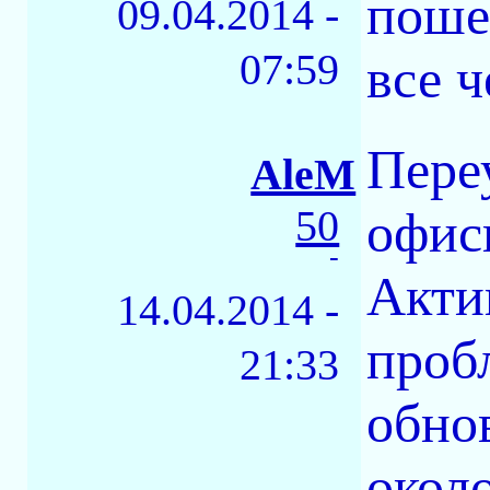
поше
09.04.2014 -
07:59
все 
Пере
AleM
50
офис
-
Акти
14.04.2014 -
проб
21:33
обно
около