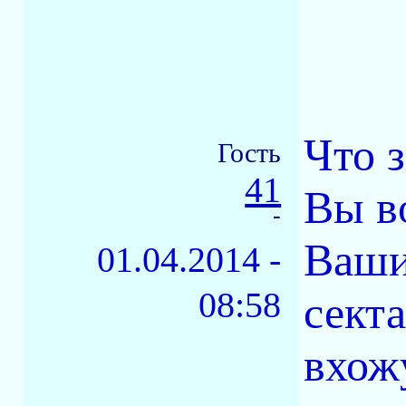
Что 
Гость
41
Вы в
-
Ваши
01.04.2014 -
08:58
сект
вхож