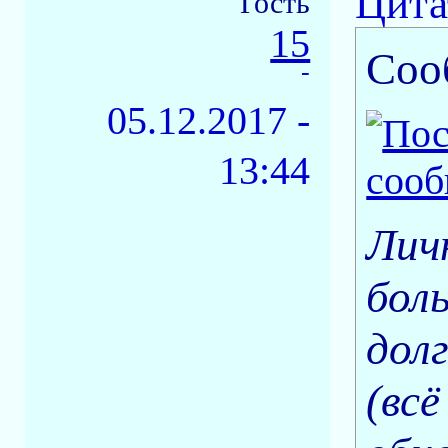
Цита
Гость
15
Соо
-
05.12.2017 -
13:44
Лич
боль
долг
(всё