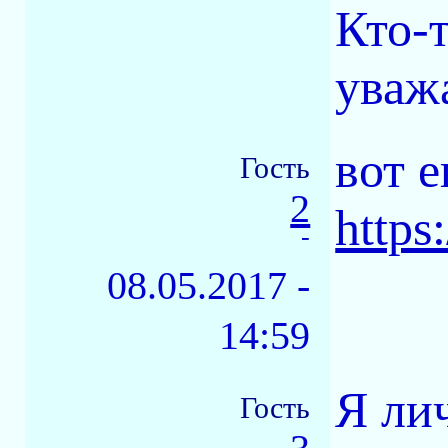
Кто-т
уваж
вот 
Гость
2
https
-
08.05.2017 -
14:59
Я ли
Гость