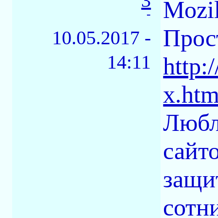
3
Mozil
-
Прос
10.05.2017 -
14:11
http:
x.htm
Любл
сайт
защи
сотн