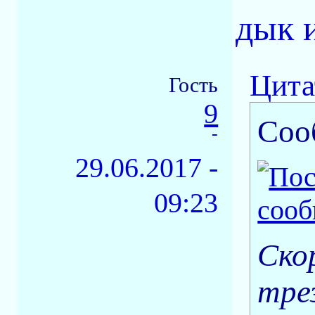
дык 
Цита
Гость
9
Соо
-
29.06.2017 -
09:23
Ско
тре