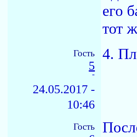
его б
тот ж
4. П
Гость
5
-
24.05.2017 -
10:46
Посл
Гость