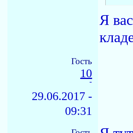
Я ва
клад
Гость
10
-
29.06.2017 -
09:31
Гость