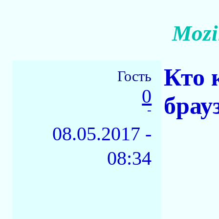
Mozi
Кто 
Гость
0
брау
-
08.05.2017 -
08:34