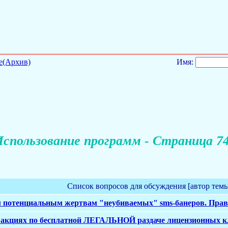
е(Архив)
Имя:
спользование программ - Страница 7
Список вопросов для обсуждения [автор тем
м потенциальным жертвам "неубиваемых" sms-банеров. Пра
 акциях по бесплатной ЛЕГАЛЬНОЙ раздаче лицензионных к