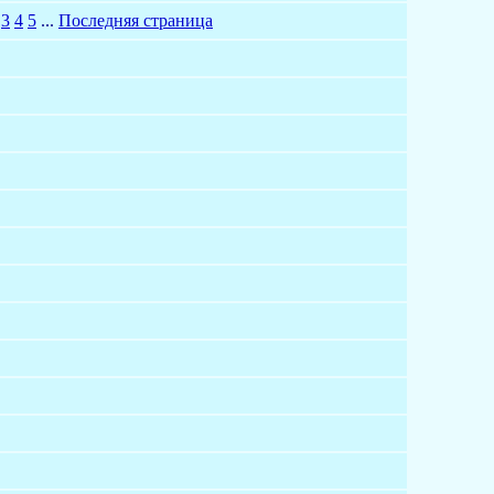
3
4
5
...
Последняя страница