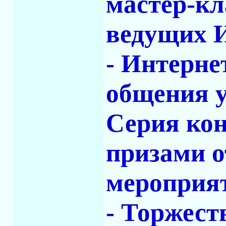
мастер-кл
ведущих 
- Интерне
общения у
Серия кон
призами о
мероприя
- Торжест