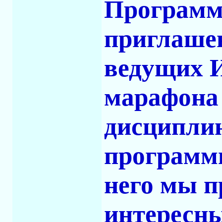
Программ
приглаше
ведущих 
марафона 
дисципли
программи
него мы п
интересн