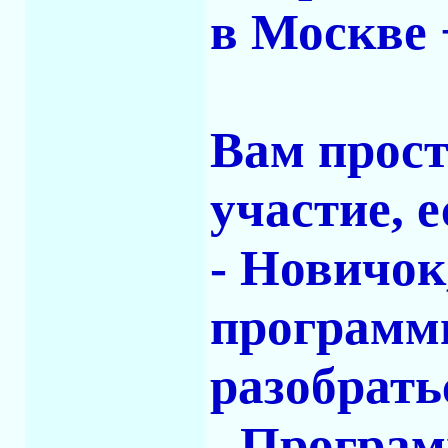
в Москве 
Вам прост
участие, 
- Новичок
программи
разобрать
- Програм