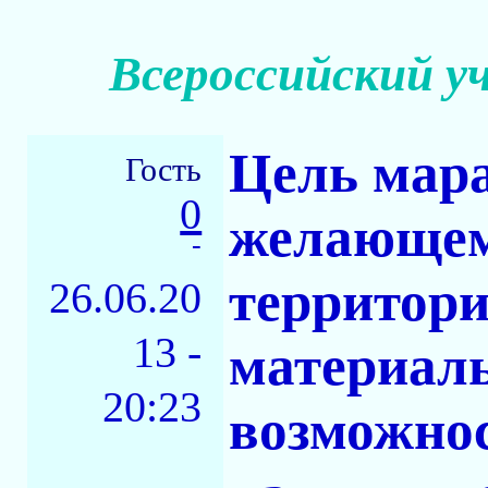
Всероссийский 
Цель мар
Гость
0
желающем
-
территори
26.06.20
13 -
материаль
20:23
возможнос