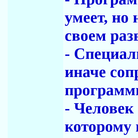
умеет, но
своем раз
- Специал
иначе соп
программ
- Человек
которому 