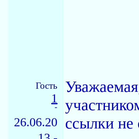
Уважаемая,
Гость
1
участником
-
ссылки не 
26.06.20
13 -