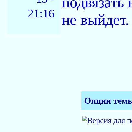
подвязать 
21:16
не выйдет.
Опции тем