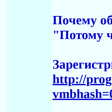
Почему об
"Потому ч
Зарегистр
http://pro
vmbhash=0