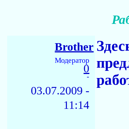
Ра
Здес
Brother
пред
Модератор
0
работ
-
03.07.2009 -
11:14