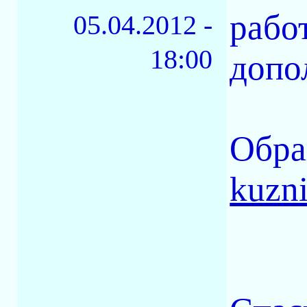
рабо
05.04.2012 -
18:00
допо
Обра
kuzn