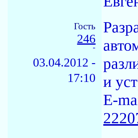
Евге
Разр
Гость
246
авто
-
разл
03.04.2012 -
17:10
и ус
E-mai
2220