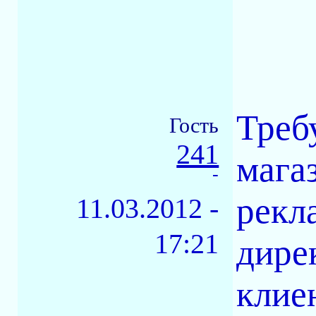
Треб
Гость
241
мага
-
рекл
11.03.2012 -
17:21
дире
клие