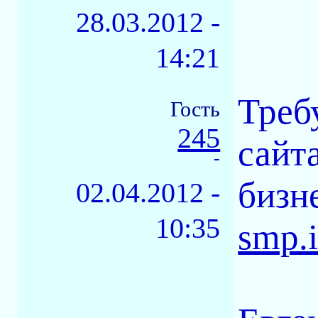
28.03.2012 -
14:21
Треб
Гость
245
сайт
-
бизн
02.04.2012 -
10:35
smp.