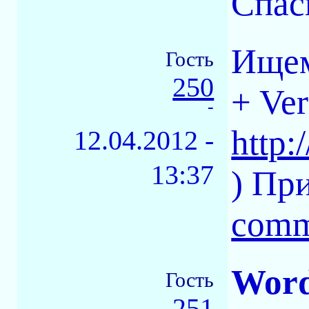
Спас
Ищем
Гость
250
+ Ver
-
http:
12.04.2012 -
13:37
) Пр
comm
Word
Гость
251