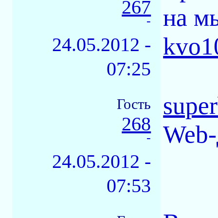
267
на м
-
kvo1
24.05.2012 -
07:25
supe
Гость
268
Web-
-
24.05.2012 -
07:53