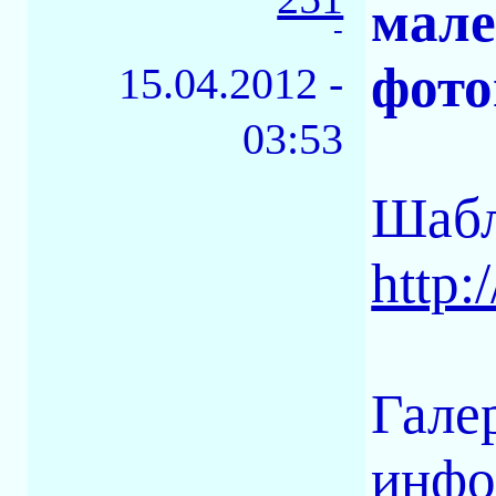
мале
-
фото
15.04.2012 -
03:53
Шабл
http
Гале
инфо