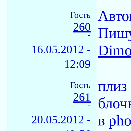
Авто
Гость
260
Пишу
-
Dimo
16.05.2012 -
12:09
плиз 
Гость
261
блоч
-
в pho
20.05.2012 -