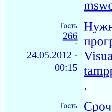
mswo
Нужн
Гость
266
прог
-
Visu
24.05.2012 -
00:15
tamp
.
Сроч
Гость