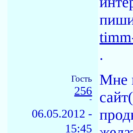
инте
пиши
timm
.
Мне 
Гость
256
сайт
-
прод
06.05.2012 -
15:45
жела