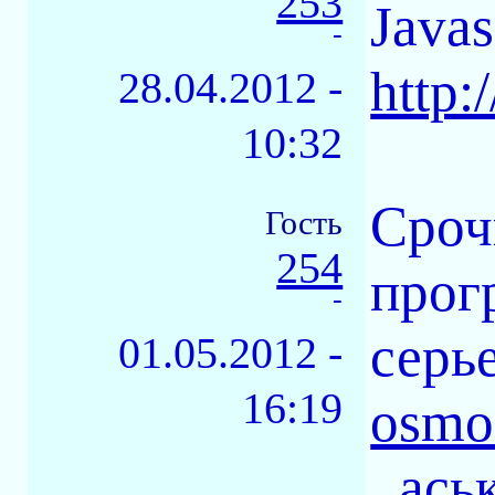
253
Javas
-
http:
28.04.2012 -
10:32
Сроч
Гость
254
прог
-
серье
01.05.2012 -
16:19
osmo
, ас