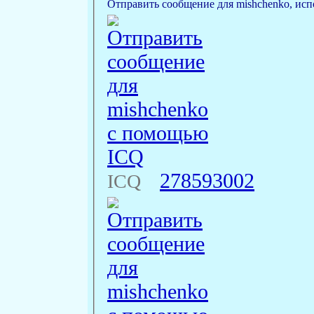
Отправить сообщение для mishchenko, испо
278593002
ICQ