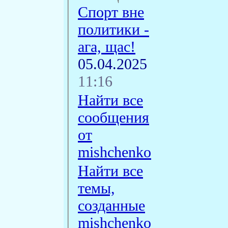
Спорт вне
политики -
ага, щас!
05.04.2025
11:16
Найти все
сообщения
от
mishchenko
Найти все
темы,
созданные
mishchenko