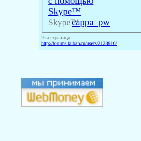
cappa_pw
Skype™
Эта страница
http://forums.kuban.ru/users/2128916/