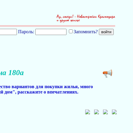
Пароль:
Запомнить?
а 180а
ество вариантов для покупки жилья, много
 дом", расскажите о впечатлениях.