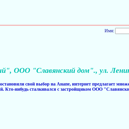
Имя:
, ООО "Славянский дом"., ул. Ленин
 остановили свой выбор на Анапе, интернет предлагает множ
. Кто-нибудь сталкивался с застройщиком ООО "Славянский