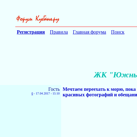
Регистрация
Правила
Главная форума
Поиск
ЖК "Южный"
Гость
Мечтаем переехать к морю, пока
0
-
17.04.2017 - 15:10
красивых фотографий и обещаний