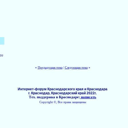
те
«
Предыдущая тема
|
Следующая тема
»
Интернет-форум Краснодарского края и Краснодара
г. Краснодар, Краснодарский край 2022г.
Тех. поддержка в Краснодаре:
написать
Copyright ©, Все права защищены