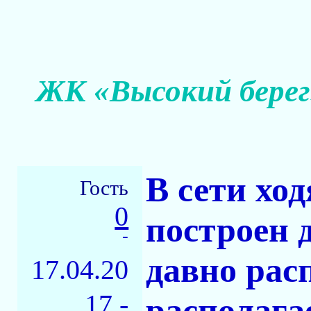
ЖК «Высокий берег
В сети хо
Гость
0
построен 
-
давно рас
17.04.20
17 -
располага