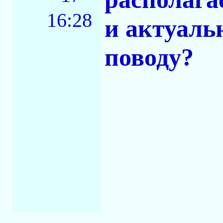
16:28
и актуаль
поводу?