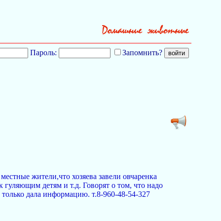
Пароль:
Запомнить?
 местные жители,что хозяева завели овчаренка
 гуляющим детям и т.д. Говорят о том, что надо
Я только дала информацию. т.8-960-48-54-327