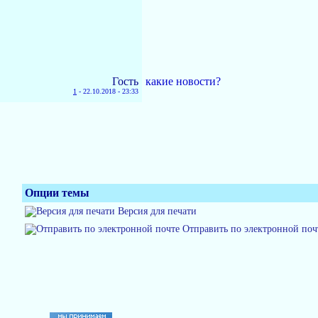
Гость
какие новости?
1
-
22.10.2018 - 23:33
Опции темы
Версия для печати
Отправить по электронной поч