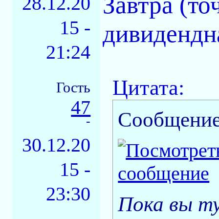
Завтра (то
28.12.20
15 -
дивидендн
21:24
Цитата:
Гость
47
Сообщение
-
30.12.20
15 -
23:30
Пока вы т