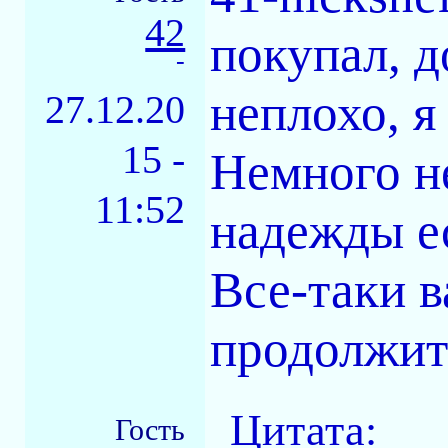
42
покупал, д
-
неплохо, я
27.12.20
15 -
Немного не
11:52
надежды е
Все-таки в
продолжит
Цитата:
Гость