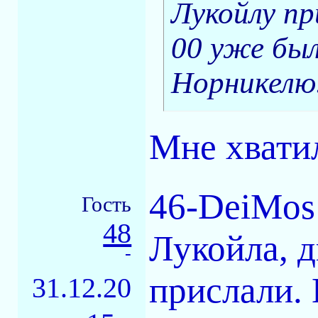
Лукойлу пр
00 уже был
Норникелю
Мне хвати
46-DeiMos 
Гость
48
Лукойла, 
-
прислали.
31.12.20