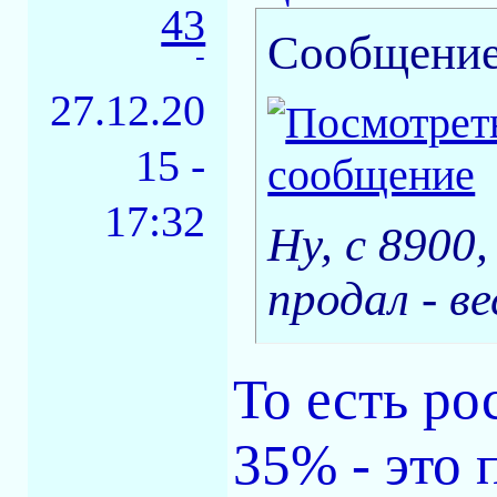
43
Сообщение
-
27.12.20
15 -
17:32
Ну, с 8900,
продал - в
То есть р
35% - это 