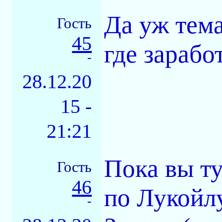
Да уж тем
Гость
45
где заработ
-
28.12.20
15 -
21:21
Пока вы т
Гость
46
по Лукойл
-