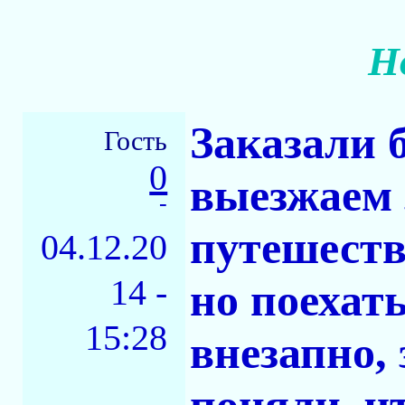
Н
Заказали 
Гость
0
выезжаем з
-
путешеств
04.12.20
14 -
но поехат
15:28
внезапно, 