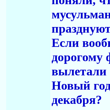
поняли, ч
мусульман
празднуют 
Если вооб
дорогому 
вылетали 
Новый год
декабря?