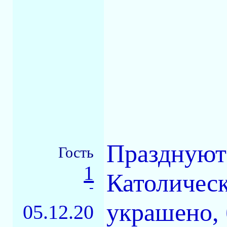
Празднуют 
Гость
1
Католическ
-
украшено, 
05.12.20