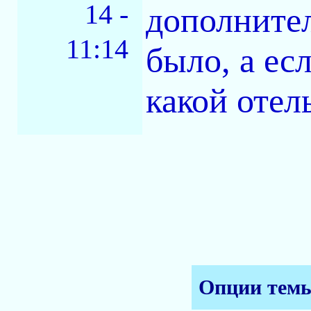
14 -
дополнител
11:14
было, а есл
какой отел
Опции тем