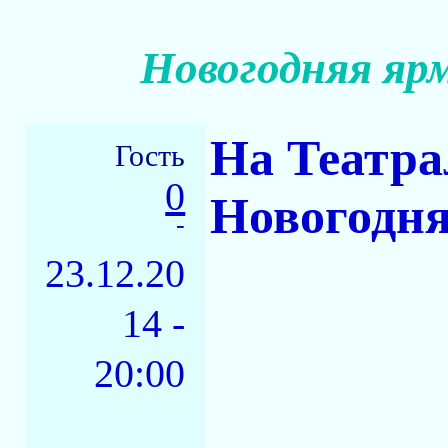
Новогодняя яр
На Театра
Гость
0
Новогодн
-
23.12.20
14 -
20:00