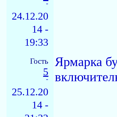
-
24.12.20
14 -
19:33
Ярмарка бу
Гость
5
включител
-
25.12.20
14 -