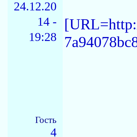
24.12.20
14 -
[URL=http:
19:28
7a94078bc
Гость
4