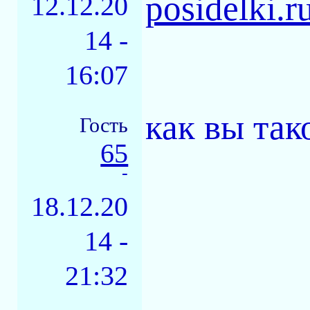
posidelki.
12.12.20
14 -
16:07
как вы так
Гость
65
-
18.12.20
14 -
21:32