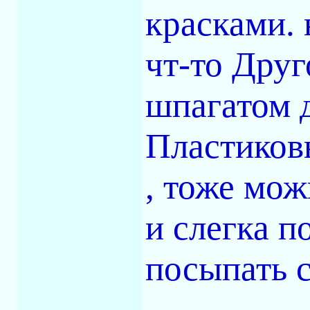
красками. 
чт-то Друг
шпагатом 
Пластиков
, тоже мож
и слегка п
посыпать с