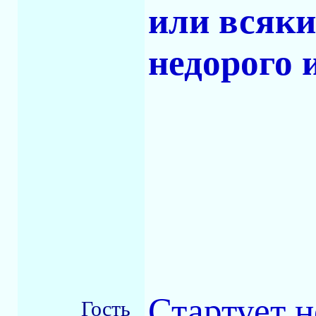
или всяки
недорого 
Стартует 
Гость