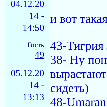
04.12.20
14 -
и вот така
14:50
43-Тигрия
Гость
49
38- Ну пон
-
вырастают
05.12.20
14 -
сидеть)
13:13
48-Umaran