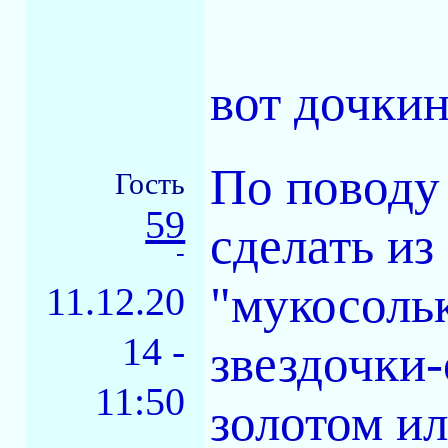
вот дочкин
По поводу 
Гость
59
сделать из
-
"мукосоль
11.12.20
14 -
звездочки-
11:50
золотом и