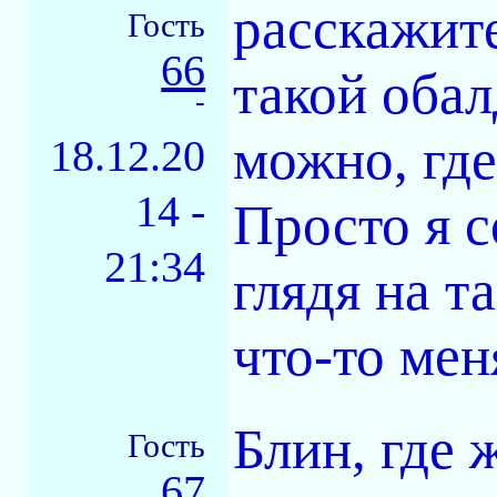
расскажит
Гость
66
такой оба
-
можно, где
18.12.20
14 -
Просто я с
21:34
глядя на т
что-то мен
Блин, где 
Гость
67