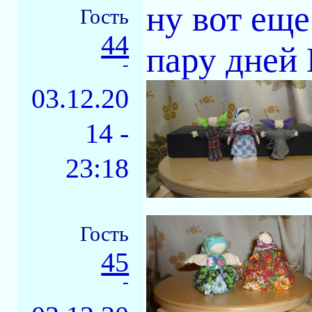
ну вот еще
Гость
44
пару дней
-
03.12.20
14 -
23:18
Гость
45
-