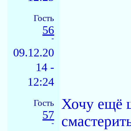
Гость
56
-
09.12.20
14 -
12:24
Хочу ещё 
Гость
57
смастерит
-