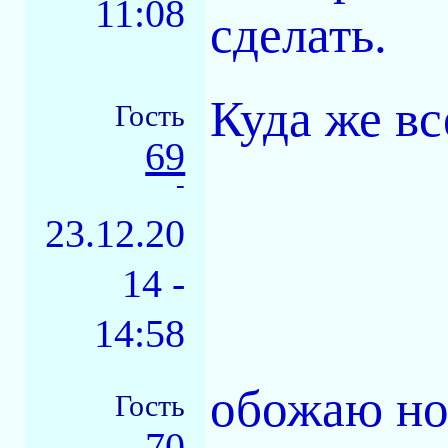
11:08
сделать.
Куда же вс
Гость
69
-
23.12.20
14 -
14:58
обожаю но
Гость
70