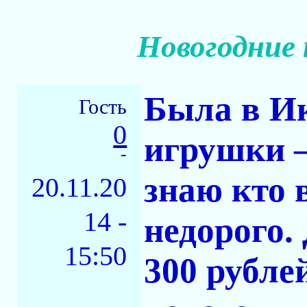
Новогодние 
Была в Ик
Гость
0
игрушки –
-
знаю кто 
20.11.20
14 -
недорого.
15:50
300 рубле