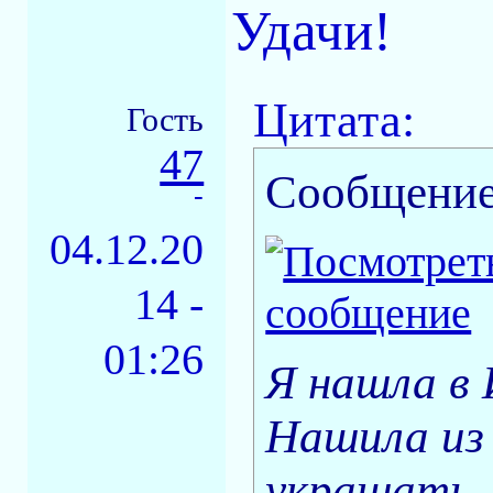
Удачи!
Цитата:
Гость
47
Сообщение
-
04.12.20
14 -
01:26
Я нашла в 
Нашила из 
украшать.