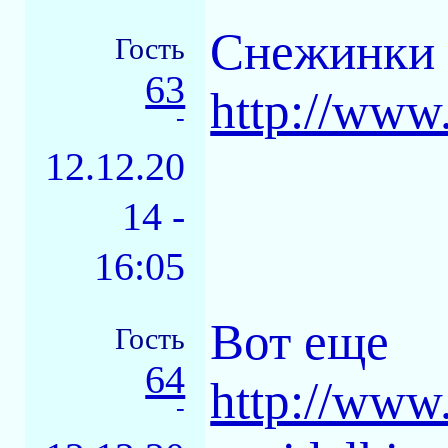
Снежинки 
Гость
63
http://www
-
12.12.20
14 -
16:05
Вот еще
Гость
64
http://www
-