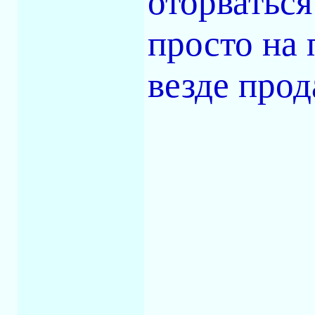
оторваться
просто на 
везде прод