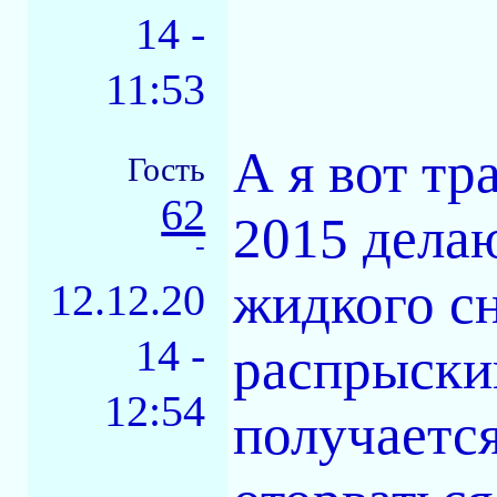
14 -
11:53
А я вот тр
Гость
62
2015 делаю
-
жидкого сн
12.12.20
14 -
распрыски
12:54
получается