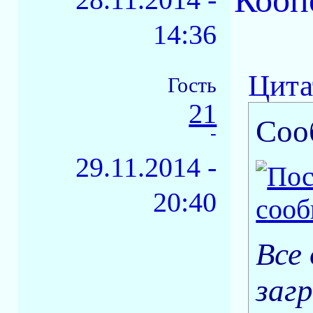
Кооп
14:36
Цита
Гость
21
Соо
-
29.11.2014 -
20:40
Все
заг