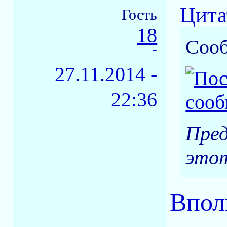
Цита
Гость
18
Соо
-
27.11.2014 -
22:36
Пред
этот
Вполн