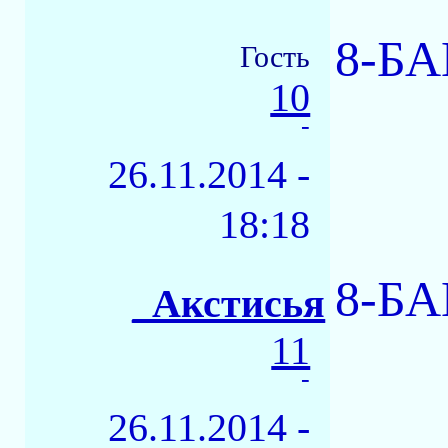
8-БА
Гость
10
-
26.11.2014 -
18:18
8-БА
_Акстисья
11
-
26.11.2014 -