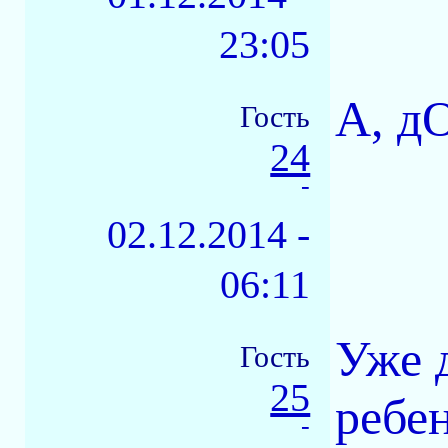
23:05
А, дО
Гость
24
-
02.12.2014 -
06:11
Уже 
Гость
25
ребе
-