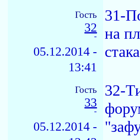
31-П
Гость
32
на п
-
стака
05.12.2014 -
13:41
32-Т
Гость
33
фору
-
"заф
05.12.2014 -