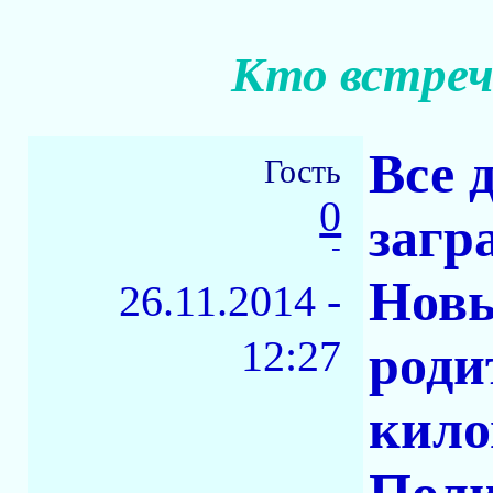
Кто встреч
Все 
Гость
0
загр
-
Новы
26.11.2014 -
12:27
роди
кило