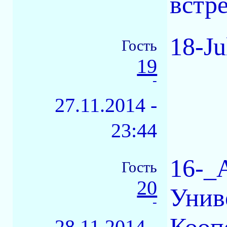
встре
18-Ju
Гость
19
-
27.11.2014 -
23:44
16-_
Гость
20
Унив
-
28.11.2014 -