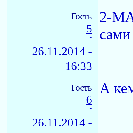
2-МА
Гость
5
сами
-
26.11.2014 -
16:33
А ке
Гость
6
-
26.11.2014 -