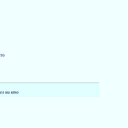
кто
ел ни кто