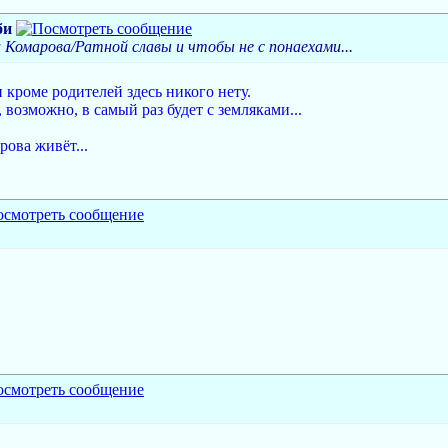
би
 Комарова/Ратной славы и чтобы не с понаехами...
и кроме родителей здесь никого нету.
 возможно, в самый раз будет с земляками...
ова живёт...