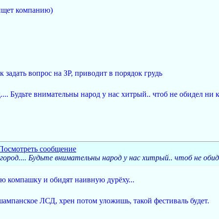
 ищет компанию)
к задать вопрос на ЗР, приводит в порядок грудь
.. Будьте внимательны народ у нас хитрый.. чтоб не обидел ни 
род.... Будьте внимательны народ у нас хитрый.. чтоб не обид
ую компашку и обидят наивную дурёху...
 шампанское ЛСД, хрен потом уложишь, такой фестиваль будет.