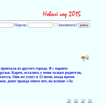
Пароль:
Запомнить?
приехала из другого города. Я с парнем
друзья. Кароч, остались у меня только родители,
тается. Они же уснут в 12 ночи, когда время
я, денег правда много нет, на всякие «Ла