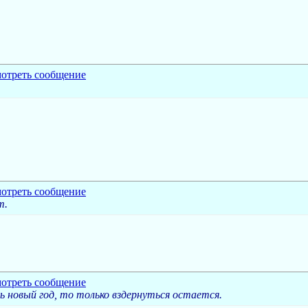
т.
ть новый год, то только вздернуться остается.