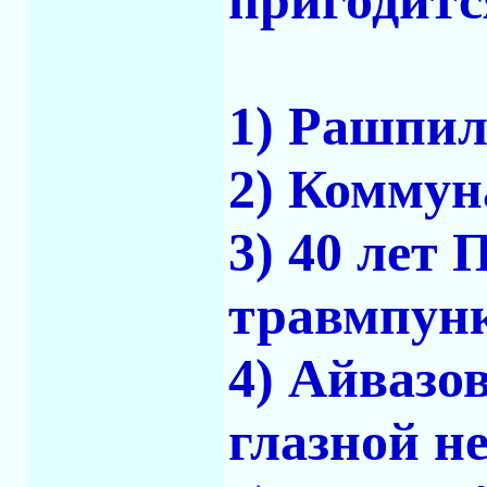
пригодитс
1) Рашпил
2) Коммун
3) 40 лет 
травмпун
4) Айвазов
глазной н