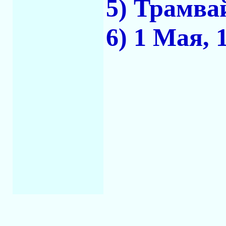
5) Трамва
6) 1 Мая, 