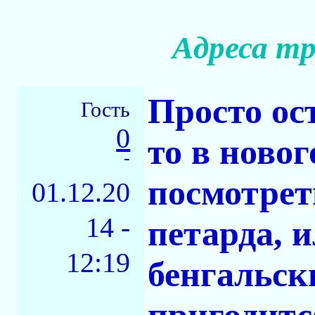
Адреса т
Просто ост
Гость
0
то в ново
-
посмотрет
01.12.20
14 -
петарда, 
12:19
бенгальск