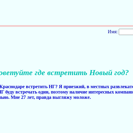
Имя:
оветуйте где встретить Новый год?
в Краснодаре встретить НГ? Я приезжий, в местных развлекат
 буду встречать один, поэтому наличие интересных компан
льно. Мне 27 лет, правда выгляжу моложе.