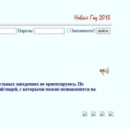
Пароль:
Запомнить?
ельных заведениях не ориентируюсь. По
ий/людей, с которыми можно познакомится на