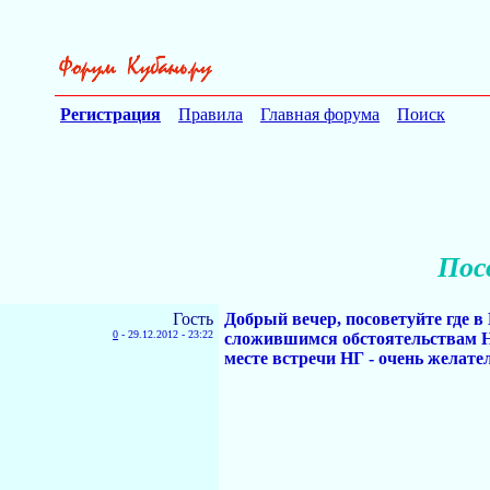
Регистрация
Правила
Главная форума
Поиск
Пос
Гость
Добрый вечер, посоветуйте где 
0
-
29.12.2012 - 23:22
сложившимся обстоятельствам НГ
месте встречи НГ - очень желате