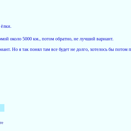
 ёлки.
мой около 5000 км., потом обратно, не лучший вариант.
иант. Но я так понял там все будет не долго, хотелось бы потом 
те