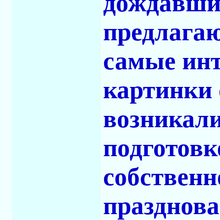
дождавшис
предлагаю
самые ин
картинки 
возникал
подготовке
собственн
празднова