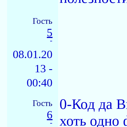
Гость
5
-
08.01.20
13 -
00:40
0-Код да 
Гость
6
хоть одно 
-