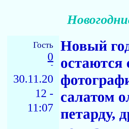
Новогодни
Новый год
Гость
0
остаются
-
фотографи
30.11.20
12 -
салатом о
11:07
петарду, 