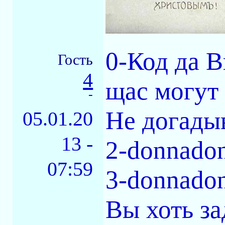
0-Код да В
Гость
4
щас могут 
-
Не догадыва
05.01.20
13 -
2-donnado
07:59
3-donnado
Вы хоть за