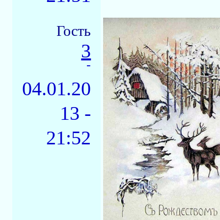
Гость
3
-
04.01.20
13 -
21:52