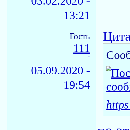
03.02.2020 -
13:21
Цита
Гость
111
Соо
-
05.09.2020 -
19:54
https