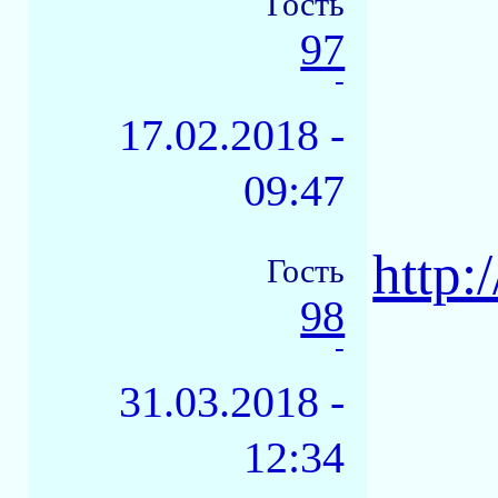
Гость
97
-
17.02.2018 -
09:47
http:
Гость
98
-
31.03.2018 -
12:34