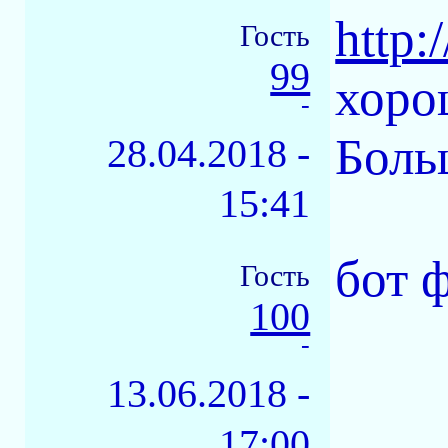
http:
Гость
99
хоро
-
Боль
28.04.2018 -
15:41
бот 
Гость
100
-
13.06.2018 -
17:00