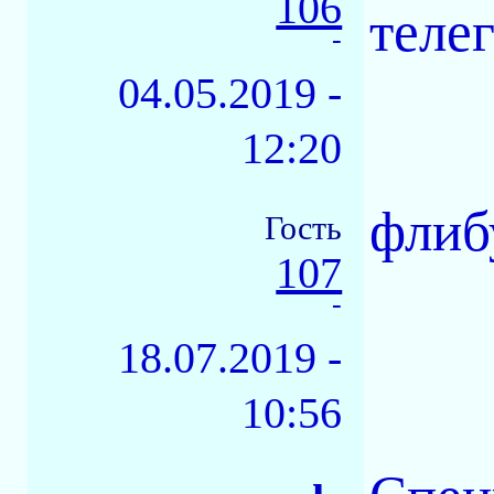
106
теле
-
04.05.2019 -
12:20
флиб
Гость
107
-
18.07.2019 -
10:56