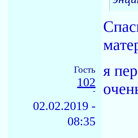
Спас
мате
я пер
Гость
102
очен
-
02.02.2019 -
08:35