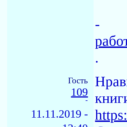
-
рабо
.
Нрав
Гость
109
книг
-
https:
11.11.2019 -