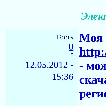
Элек
Моя 
Гость
0
http:
-
- мо
12.05.2012 -
15:36
скач
реги