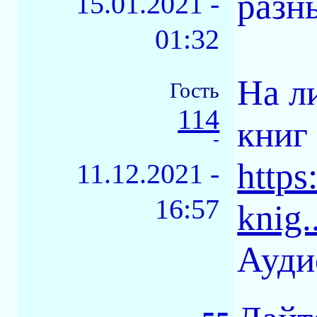
разн
15.01.2021 -
01:32
На л
Гость
114
книг
-
https
11.12.2021 -
16:57
knig
Ауди