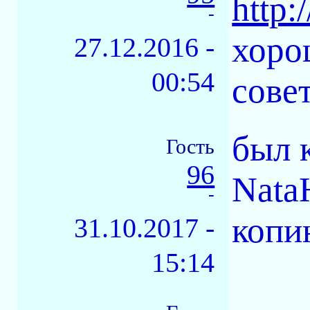
http:
-
хоро
27.12.2016 -
00:54
сове
был 
Гость
96
Nata
-
копи
31.10.2017 -
15:14