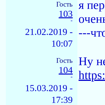
я пер
Гость
103
очен
-
---чт
21.02.2019 -
10:07
Ну н
Гость
104
https
-
15.03.2019 -
17:39