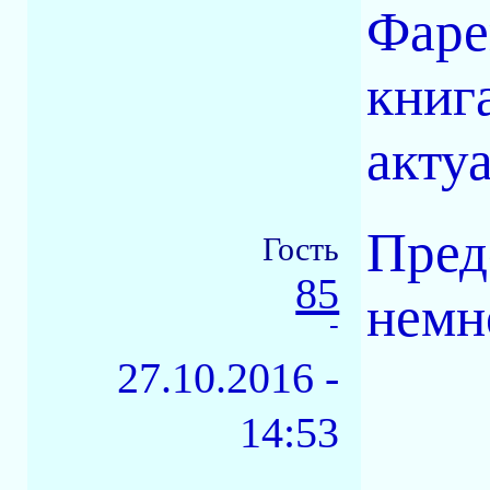
Фаре
книг
актуа
Пред
Гость
85
немн
-
27.10.2016 -
14:53