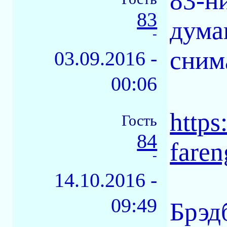
83-н
83
дума
-
сним
03.09.2016 -
00:06
https
Гость
84
faren
-
14.10.2016 -
09:49
Брэд