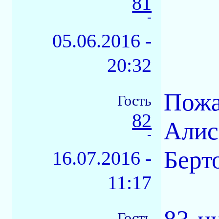
81
-
05.06.2016 -
20:32
Пожа
Гость
82
Алис
-
Берт
16.07.2016 -
11:17
Гость