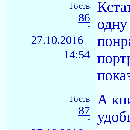
Кстат
Гость
86
одну
-
понр
27.10.2016 -
14:54
порт
пока
А кн
Гость
87
удоб
-