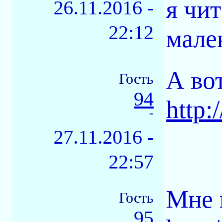
я чи
26.11.2016 -
22:12
мале
А во
Гость
94
http:/
-
27.11.2016 -
22:57
Мне 
Гость
95