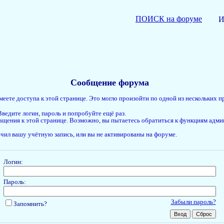
ПОИСК на форуме
И
Сообщение форума
меете доступа к этой странице. Это могло произойти по одной из нескольких п
ведите логин, пароль и попробуйте ещё раз.
ращения к этой странице. Возможно, вы пытаетесь обратиться к функциям адми
ил вашу учётную запись, или вы не активированы на форуме.
Логин:
Пароль:
Забыли пароль?
Запомнить?