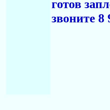
готов зап
звоните 8 