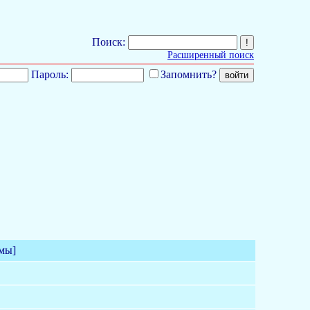
Поиск:
Расширенный поиск
Пароль:
Запомнить?
мы]