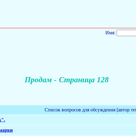
Имя:
Продам - Страница 128
Список вопросов для обсуждения [автор те
к".
марки