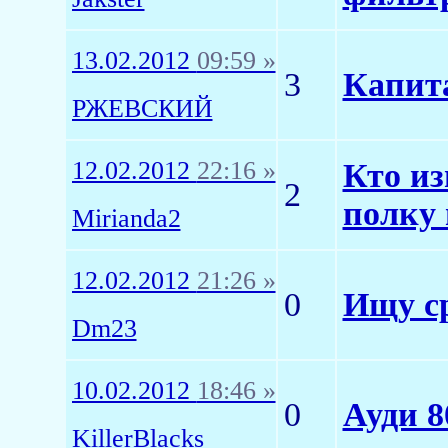
13.02.2012
09:59 »
3
Капит
РЖЕВСКИЙ
12.02.2012
22:16 »
Кто из
2
полку 
Mirianda2
12.02.2012
21:26 »
0
Ищу с
Dm23
10.02.2012
18:46 »
0
Ауди 8
KillerBlacks