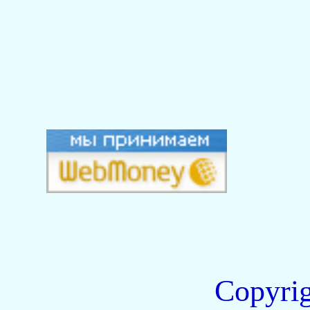
Copyri