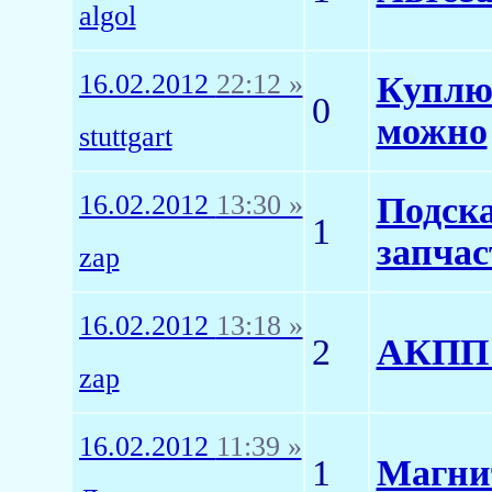
algol
16.02.2012
22:12 »
Куплю 
0
можно
stuttgart
16.02.2012
13:30 »
Подска
1
запчас
zap
16.02.2012
13:18 »
2
АКПП 
zap
16.02.2012
11:39 »
1
Магни