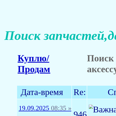
Поиск запчастей,д
Куплю/
Поиск 
Продам
аксесс
Дата-время
Re:
С
19.09.2025
08:35 »
946