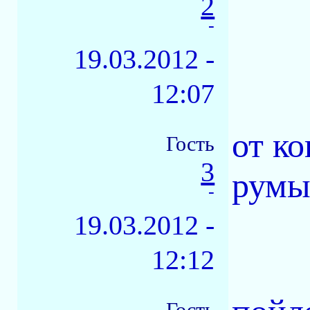
2
-
19.03.2012 -
12:07
от к
Гость
3
румы
-
19.03.2012 -
12:12
Гость