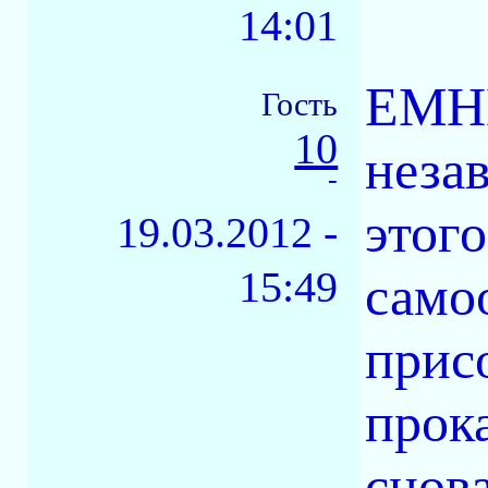
14:01
ЕМНИ
Гость
10
неза
-
этого
19.03.2012 -
15:49
само
прис
прок
снов