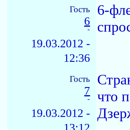
6-фле
Гость
6
спро
-
19.03.2012 -
12:36
Стран
Гость
7
что 
-
Дзер
19.03.2012 -
13:12