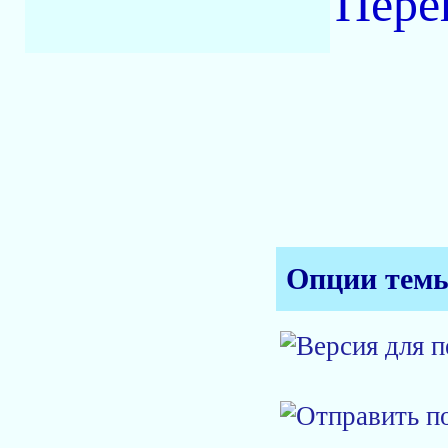
Пере
Опции тем