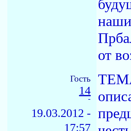
будущ
наши
Прбал
от в
ТЕМ
Гость
14
опис
-
пред
19.03.2012 -
17:57
чест