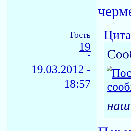
черме
Цита
Гость
19
Соо
-
19.03.2012 -
18:57
наш