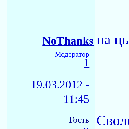
на цы
NoThanks
Модератор
1
-
19.03.2012 -
11:45
Своло
Гость