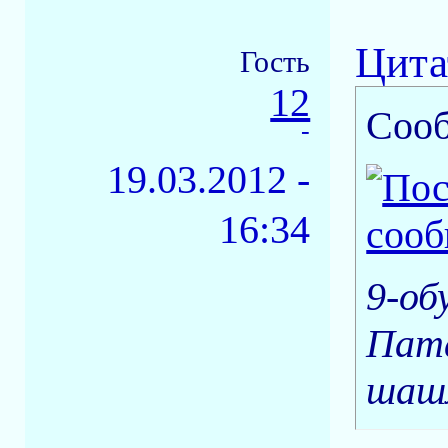
Цита
Гость
12
Соо
-
19.03.2012 -
16:34
9-об
Пата
шаш