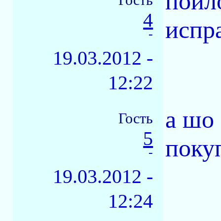
пойл
4
испра
-
19.03.2012 -
12:22
а шо
Гость
5
поку
-
19.03.2012 -
12:24