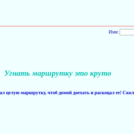
Имя:
Угнать маршрутку это круто
нал целую маршрутку, чтоб домой доехать и раскоцал ее! Скол