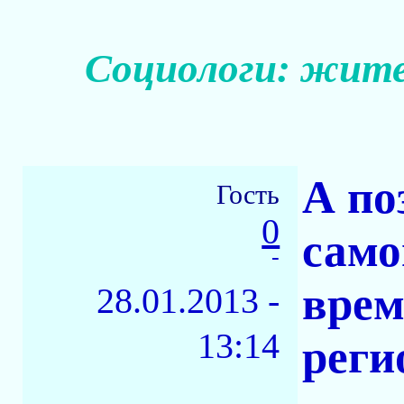
Социологи: жите
А по
Гость
0
само
-
врем
28.01.2013 -
13:14
реги