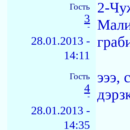
2-Чу
Гость
3
Мали
-
граб
28.01.2013 -
14:11
эээ, 
Гость
4
дэрзк
-
28.01.2013 -
14:35