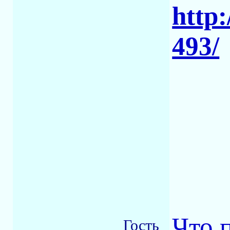
http:
493/
Что 
Гость