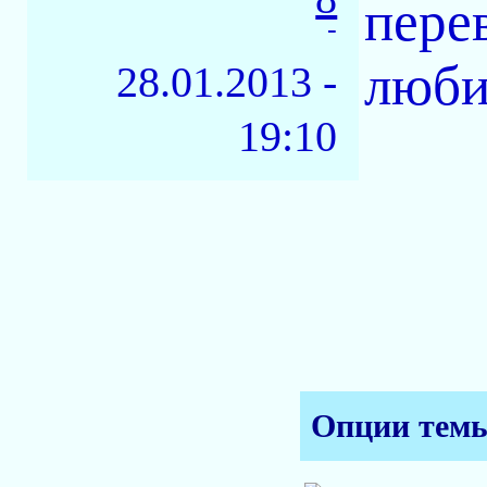
пере
-
люби
28.01.2013 -
19:10
Опции тем