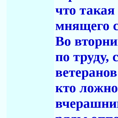
что такая
мнящего с
Во вторни
по труду,
ветеранов
кто ложно
вчерашний