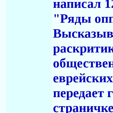
написал 1
"Ряды оп
Высказыва
раскритик
обществе
еврейских
передает 
страничке