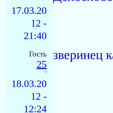
17.03.20
12 -
21:40
зверинец к
Гость
25
-
18.03.20
12 -
12:24