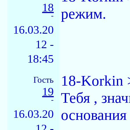
18
режим.
-
16.03.20
12 -
18:45
18-Korkin 
Гость
19
Тебя , зна
-
основания 
16.03.20
12 -