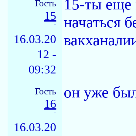
15-ты еще
Гость
15
начаться б
-
вакханалии
16.03.20
12 -
09:32
он уже был.
Гость
16
-
16.03.20