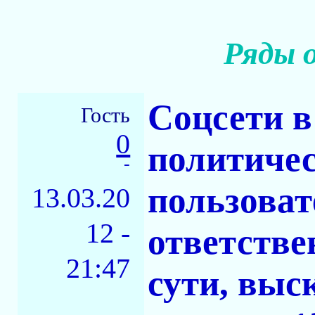
Ряды 
Соцсети в
Гость
0
политичес
-
пользоват
13.03.20
12 -
ответстве
21:47
сути, выс