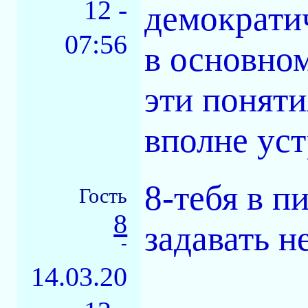
12 -
демократи
07:56
в основном
эти поняти
вполне уст
8-тебя в п
Гость
8
задавать н
-
14.03.20