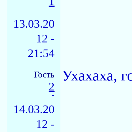
1
-
13.03.20
12 -
21:54
Ухахаха, г
Гость
2
-
14.03.20
12 -