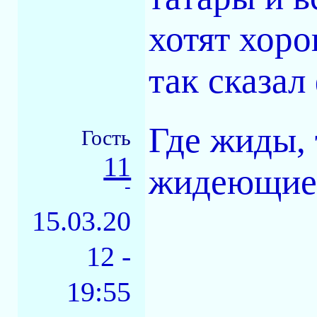
хотят хоро
так сказал
Где жиды, 
Гость
11
жидеющие 
-
15.03.20
12 -
19:55