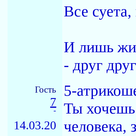
Все суета,
И лишь жи
- друг дру
5-атрикош
Гость
7
Ты хочешь 
-
человека, 
14.03.20