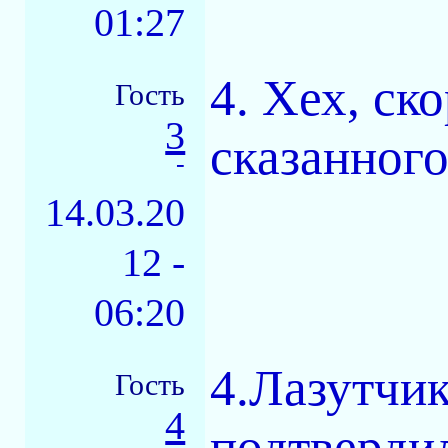
01:27
4. Хех, ск
Гость
3
сказанного.
-
14.03.20
12 -
06:20
4.Лазутчик
Гость
4
подтвердил