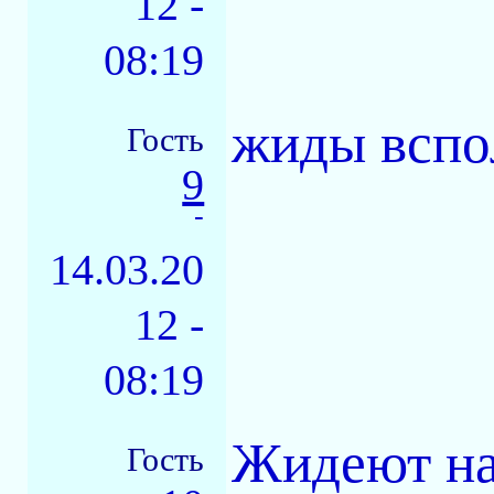
12 -
08:19
жиды вспо
Гость
9
-
14.03.20
12 -
08:19
Жидеют на
Гость