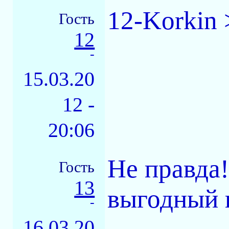
12-Korkin
Гость
12
-
15.03.20
12 -
20:06
Не правда
Гость
13
выгодный 
-
16.03.20