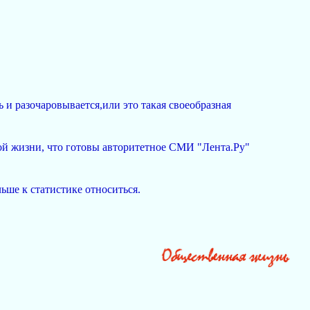
ь и разочаровывается,или это такая своеобразная
ой жизни, что готовы авторитетное СМИ "Лента.Ру"
льше к статистике относиться.