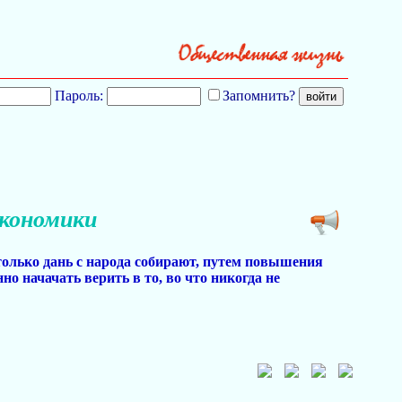
Пароль:
Запомнить?
экономики
, только дань с народа собирают, путем повышения
но начачать верить в то, во что никогда не