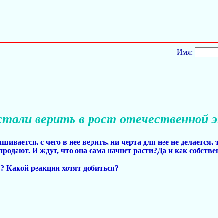
Имя:
стали верить в рост отечественной 
ашивается, с чего в нее верить, ни черта для нее не делается
родают. И ждут, что она сама начнет расти?Да и как собствен
т? Какой реакции хотят добиться?