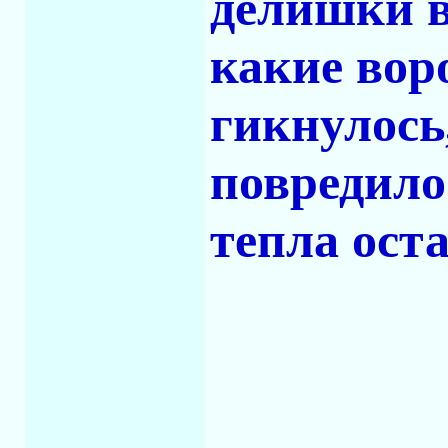
делишки в
какие вор
гикнулось
повредило.
тепла оста