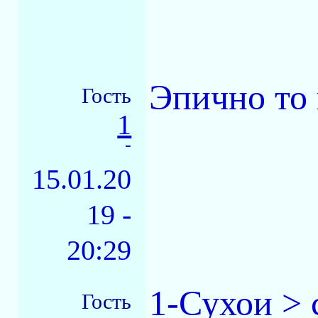
Эпично то 
Гость
1
-
15.01.20
19 -
20:29
1-Сухои > 
Гость