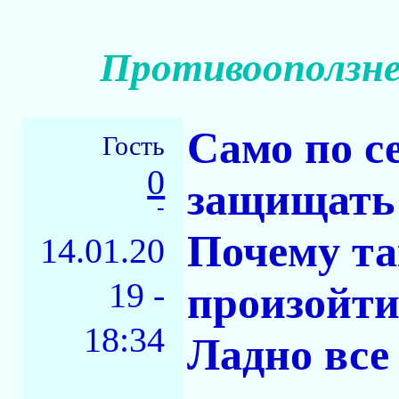
Противооползне
Само по се
Гость
0
защищать 
-
Почему та
14.01.20
19 -
произойти
18:34
Ладно все