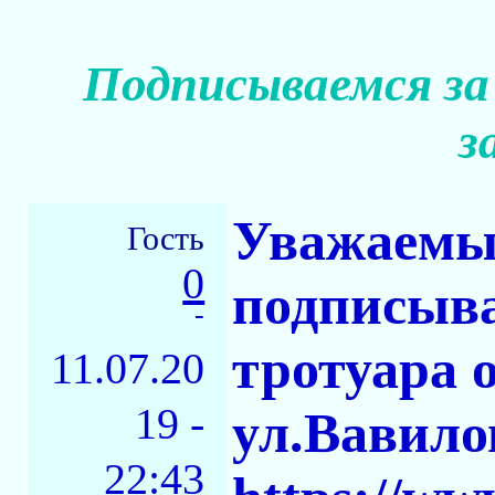
Подписываемся за
з
Уважаемые
Гость
0
подписыва
-
тротуара 
11.07.20
19 -
ул.Вавило
22:43