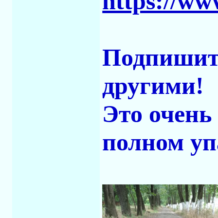
https://ww
Подпишите
другими!
Это очень
полном уп