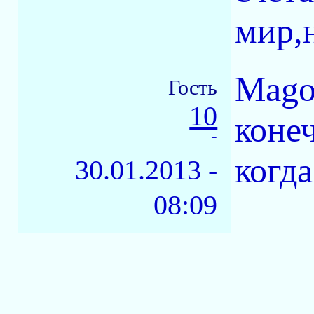
мир,
Mago
Гость
10
коне
-
когда
30.01.2013 -
08:09