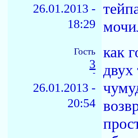
тейп
26.01.2013 -
18:29
мочи
как 
Гость
3
двух
-
чуму
26.01.2013 -
20:54
возв
прос