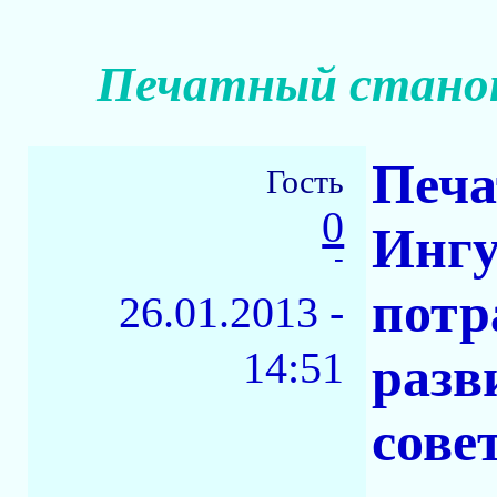
Печатный станок
Печа
Гость
0
Ингу
-
потр
26.01.2013 -
14:51
разв
сове