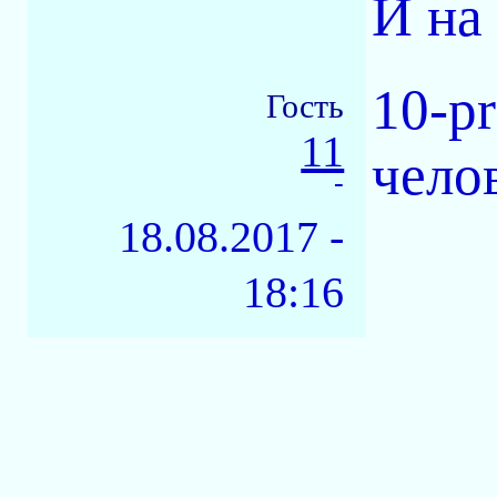
И на 
10-pr
Гость
11
челов
-
18.08.2017 -
18:16