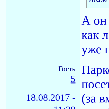
А он
как 
уже 
Парк
Гость
5
посе
-
(за 
18.08.2017 -