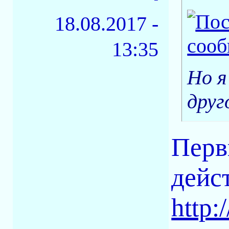
18.08.2017 -
13:35
Но я
друго
Перв
дейс
http: