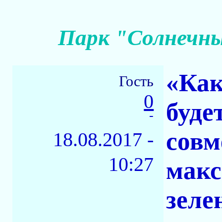
Парк "Солнечны
«Как
Гость
0
буде
-
совм
18.08.2017 -
10:27
макс
зеле