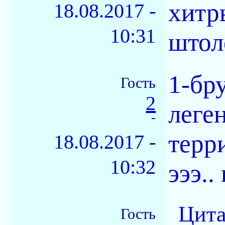
хитр
18.08.2017 -
10:31
штол
1-бр
Гость
2
леге
-
терр
18.08.2017 -
10:32
эээ..
Цита
Гость