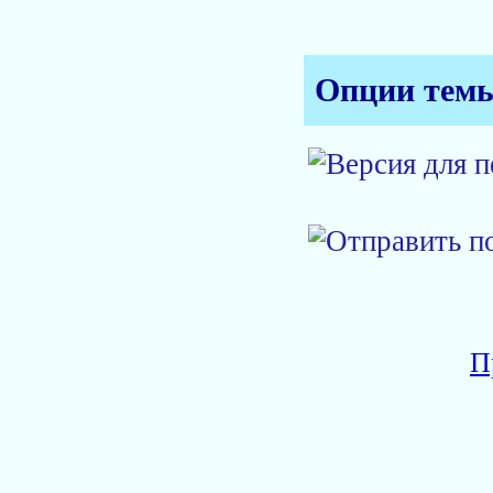
Опции тем
П