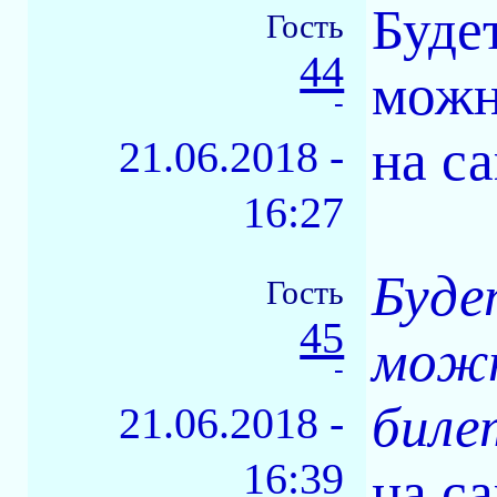
Буде
Гость
44
можн
-
на с
21.06.2018 -
16:27
Буде
Гость
45
можн
-
биле
21.06.2018 -
16:39
на с