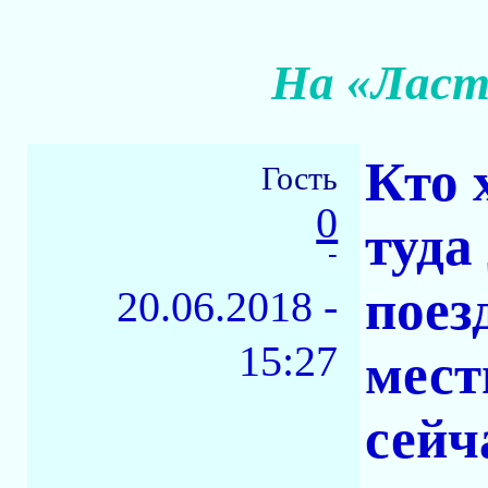
На «Ласт
Кто 
Гость
0
туда
-
поез
20.06.2018 -
15:27
мест
сейч