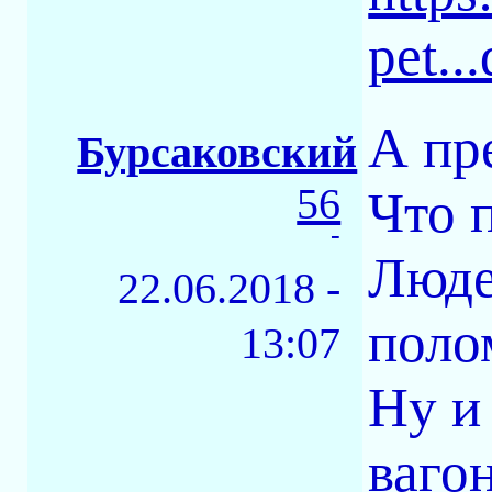
pet..
А пр
Бурсаковский
56
Что 
-
Люде
22.06.2018 -
полом
13:07
Ну и
вагон