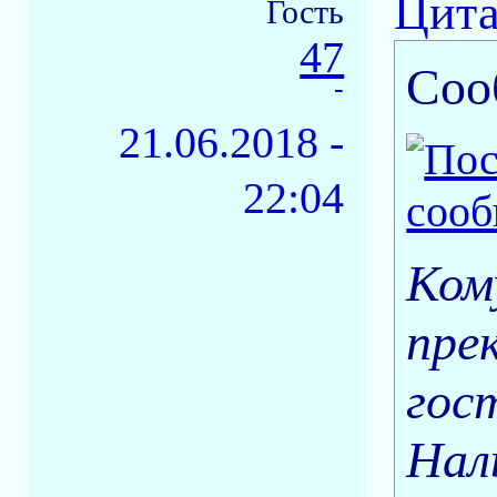
Цита
Гость
47
Соо
-
21.06.2018 -
22:04
Ком
пре
гос
Нал