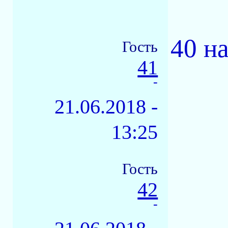
40 н
Гость
41
-
21.06.2018 -
13:25
Гость
42
-