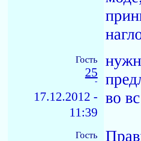
прин
нагл
нужн
Гость
25
пред
-
во в
17.12.2012 -
11:39
Прав
Гость