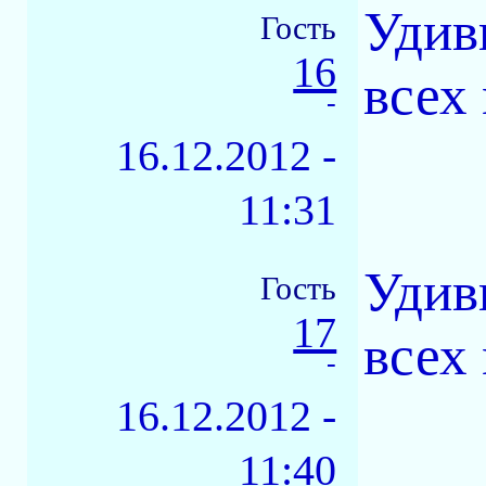
Удиви
Гость
16
всех
-
16.12.2012 -
11:31
Удиви
Гость
17
всех
-
16.12.2012 -
11:40