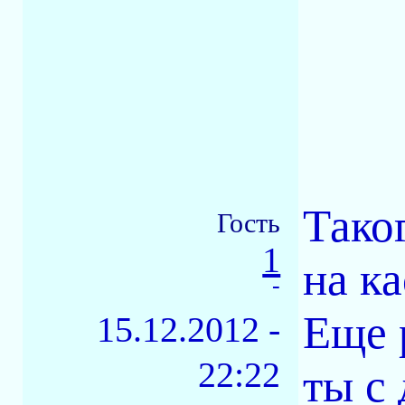
Таког
Гость
1
на ка
-
Еще 
15.12.2012 -
22:22
ты с