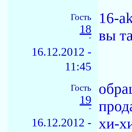
16-a
Гость
18
вы та
-
16.12.2012 -
11:45
обра
Гость
19
прод
-
хи-хи
16.12.2012 -