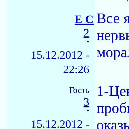
Все 
E C
2
нерв
-
мора
15.12.2012 -
22:26
1-Це
Гость
3
проб
-
оказ
15.12.2012 -