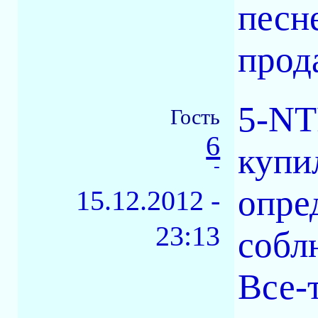
песн
прод
5-NT
Гость
6
купи
-
опре
15.12.2012 -
23:13
собл
Все-