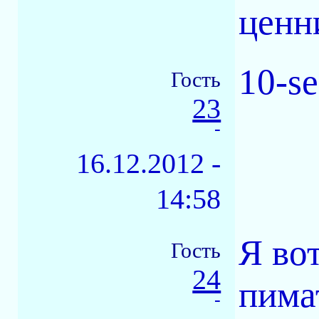
ценни
10-se
Гость
23
-
16.12.2012 -
14:58
Я во
Гость
24
пима
-