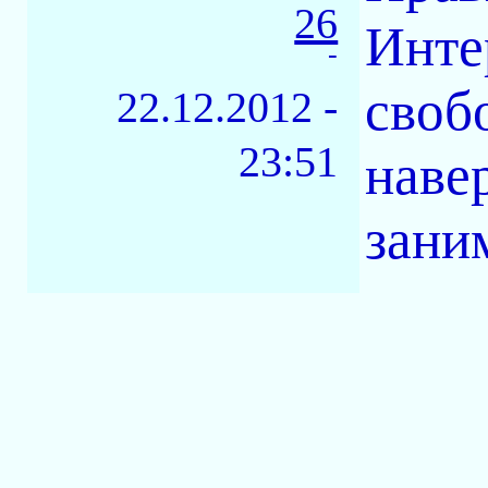
26
Инте
-
своб
22.12.2012 -
23:51
наве
зани