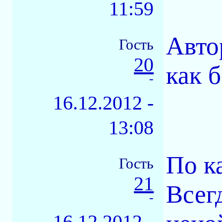
11:59
Авто
Гость
20
как б
-
16.12.2012 -
13:08
По к
Гость
21
Всег
-
16.12.2012 -