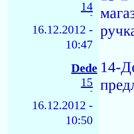
14
мага
-
ручк
16.12.2012 -
10:47
14-Д
Dede
15
пред
-
16.12.2012 -
10:50