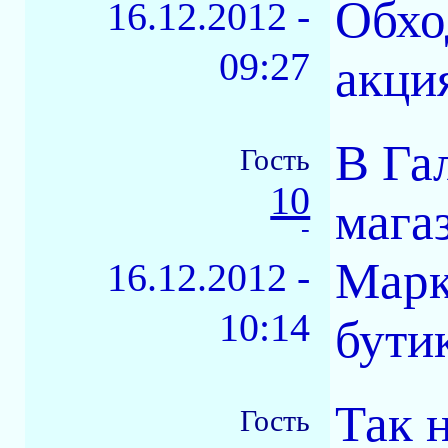
Обхо
16.12.2012 -
09:27
акция
В Га
Гость
10
мага
-
Марк
16.12.2012 -
10:14
бути
Так 
Гость