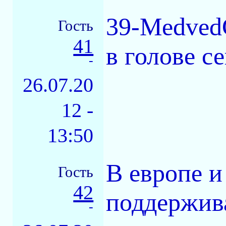
39-MedvedG
Гость
41
в голове се
-
26.07.20
12 -
13:50
В европе и
Гость
42
поддержив
-