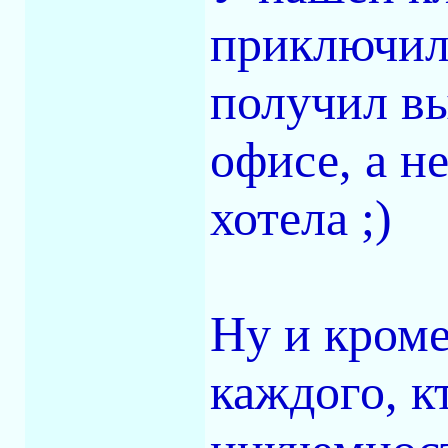
приключила
получил вы
офисе, а н
хотела ;)
Ну и кроме
каждого, к