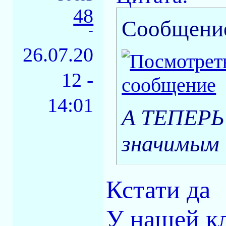
48
Сообщени
-
26.07.20
12 -
14:01
А ТЕПЕРЬ
значимым 
Кстати да
У нашей к