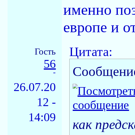
именно поэ
европе и о
Цитата:
Гость
56
Сообщени
-
26.07.20
12 -
14:09
как предс