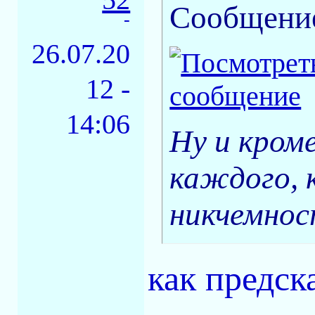
Сообщени
-
26.07.20
12 -
14:06
Ну и кром
каждого, 
никчемнос
как предск