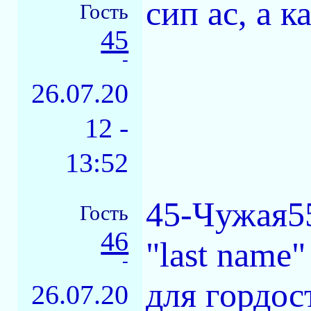
сип ас, а 
Гость
45
-
26.07.20
12 -
13:52
45-Чужая55
Гость
46
"last name"
-
для гордос
26.07.20