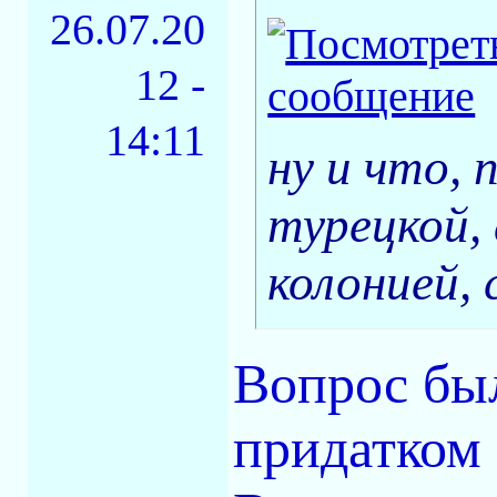
26.07.20
12 -
14:11
ну и что, 
турецкой,
колонией,
Вопрос был
придатком