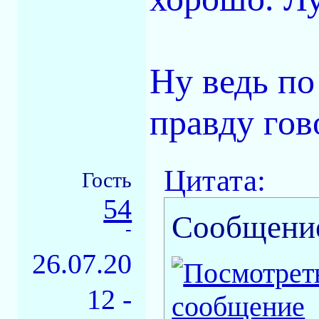
Ну ведь по
правду гово
Цитата:
Гость
54
Сообщени
-
26.07.20
12 -