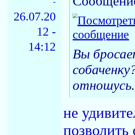
Сообщени
-
26.07.20
12 -
14:12
Вы бросае
собаченку
отношусь.
не удивите
позволить 