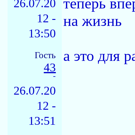
теперь впе
26.07.20
12 -
на жизнь
13:50
а это для
Гость
43
-
26.07.20
12 -
13:51