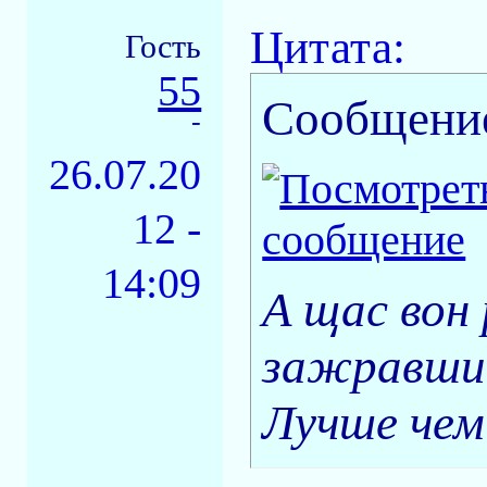
Цитата:
Гость
55
Сообщени
-
26.07.20
12 -
14:09
А щас вон
зажравшие
Лучше че