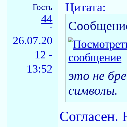
Цитата:
Гость
44
Сообщени
-
26.07.20
12 -
13:52
это не бре
символы.
Согласен. 