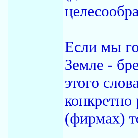
целесообра
Если мы г
Земле - б
этого слов
конкретно 
(фирмах) т