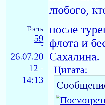
любого, кт
после туре
Гость
59
флота и бе
-
Сахалина.
26.07.20
12 -
Цитата:
14:13
Сообщени