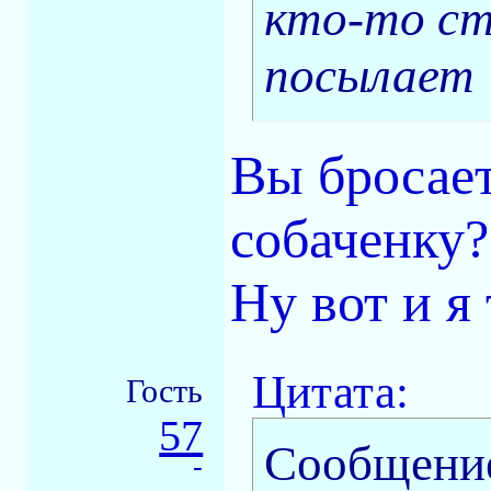
кто-то ст
посылает
Вы бросает
собаченку?
Ну вот и я
Цитата:
Гость
57
Сообщени
-