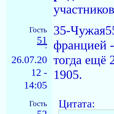
участников
35-Чужая55
Гость
51
францией -
-
тогда ещё 
26.07.20
12 -
1905.
14:05
Цитата:
Гость
52