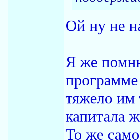
Ой ну не н
Я же помню
программе 
тяжело им 
капитала 
То же сам