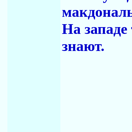
макдональ
На западе
знают.