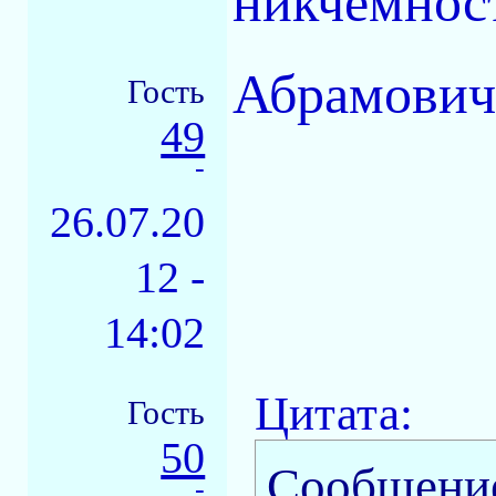
никчемнос
Абрамович
Гость
49
-
26.07.20
12 -
14:02
Цитата:
Гость
50
Сообщени
-