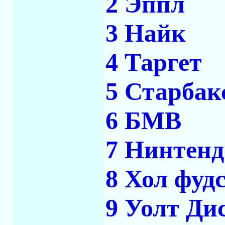
2 Эппл
3 Найк
4 Таргет
5 Старбак
6 БМВ
7 Нинтенд
8 Хол фуд
9 Уолт Ди