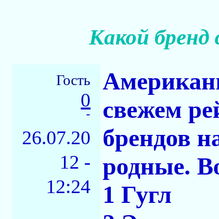
Какой бренд
Американц
Гость
0
свежем ре
-
брендов н
26.07.20
12 -
родные. В
12:24
1 Гугл