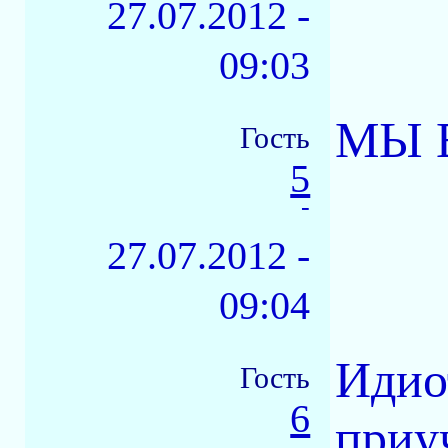
27.07.2012 -
09:03
МЫ ВС
Гость
5
-
27.07.2012 -
09:04
Идиот
Гость
6
приу
-