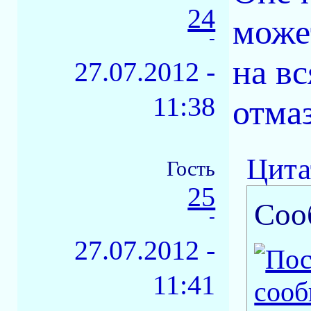
24
может
-
на вс
27.07.2012 -
11:38
отма
Цита
Гость
25
Соо
-
27.07.2012 -
11:41