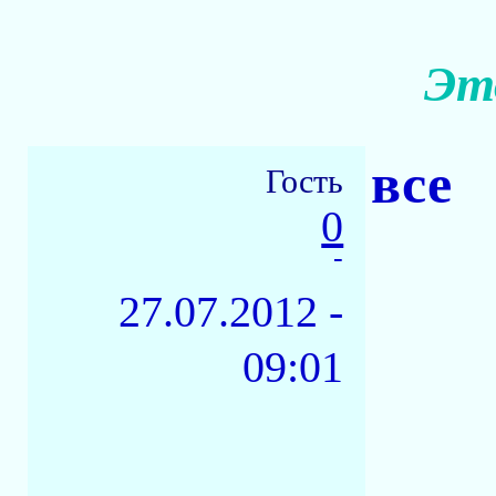
Эт
все
Гость
0
-
27.07.2012 -
09:01