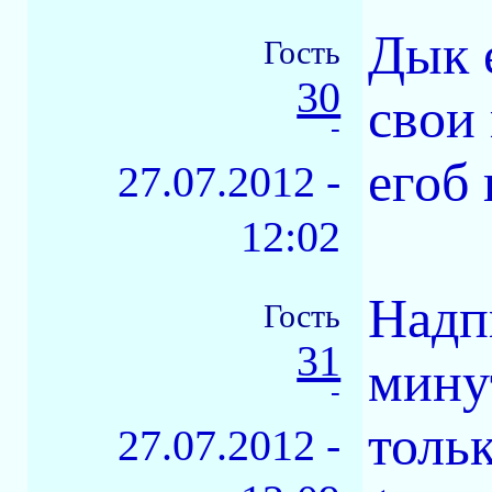
Дык 
Гость
30
свои
-
егоб 
27.07.2012 -
12:02
Надп
Гость
31
мину
-
тольк
27.07.2012 -