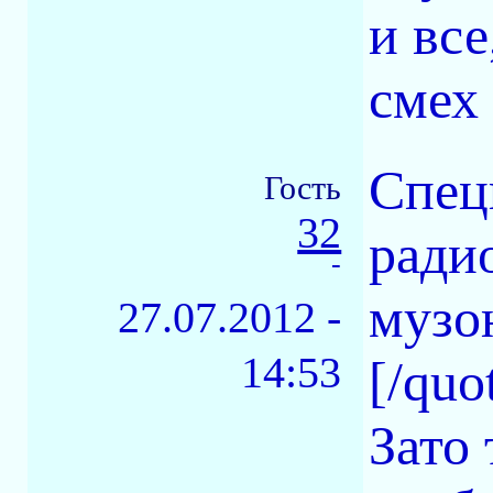
и все
смех
Спец
Гость
32
ради
-
музо
27.07.2012 -
14:53
[/quo
Зато