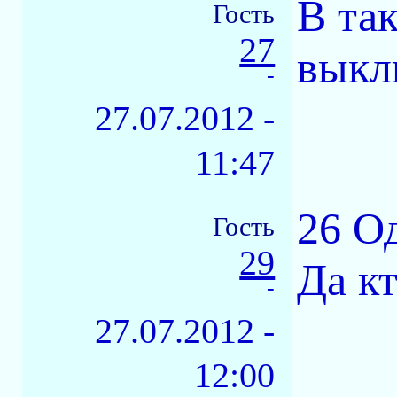
В та
Гость
27
выкл
-
27.07.2012 -
11:47
26 О
Гость
29
Да кт
-
27.07.2012 -
12:00