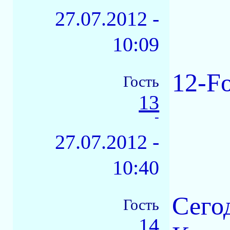
27.07.2012 -
10:09
12-F
Гость
13
-
27.07.2012 -
10:40
Сего
Гость
14