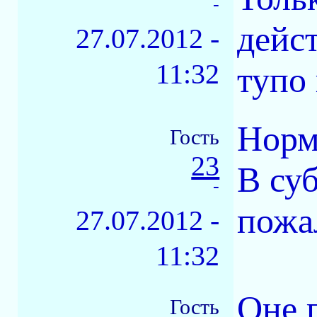
-
дейс
27.07.2012 -
11:32
тупо 
Норм
Гость
23
В суб
-
пожа
27.07.2012 -
11:32
Оне п
Гость