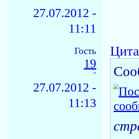
27.07.2012 -
11:11
Цита
Гость
19
Соо
-
27.07.2012 -
11:13
стр