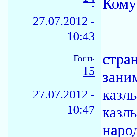
Кому
-
27.07.2012 -
10:43
стра
Гость
15
зани
-
казлы
27.07.2012 -
10:47
казл
народ