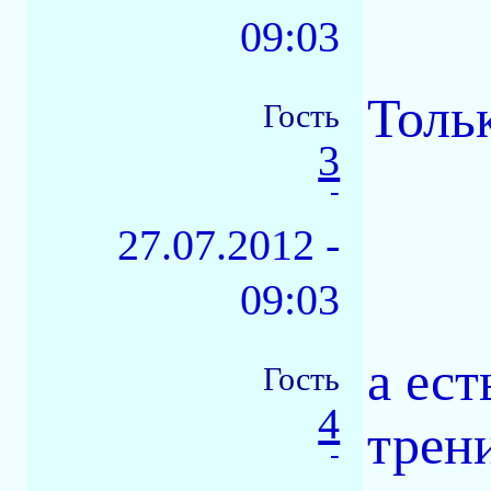
09:03
Тольк
Гость
3
-
27.07.2012 -
09:03
а ес
Гость
4
трен
-