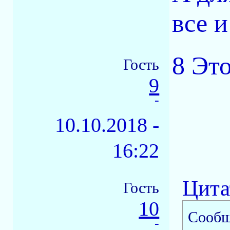
все и
8 Это
Гость
9
-
10.10.2018 -
16:22
Цита
Гость
10
Сообщ
-