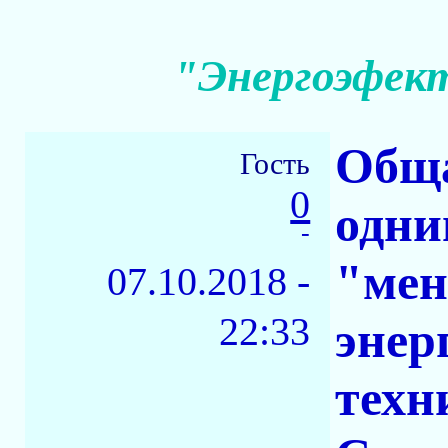
"Энергоэфек
Обща
Гость
0
одни
-
"мен
07.10.2018 -
22:33
энер
техн