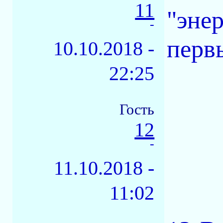
11
"эне
-
перв
10.10.2018 -
22:25
Гость
12
-
11.10.2018 -
11:02