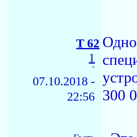
Одно
T 62
1
спец
-
устр
07.10.2018 -
300 0
22:56