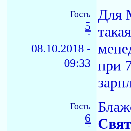
Для 
Гость
5
така
-
мене
08.10.2018 -
09:33
при 
зарп
Блаж
Гость
6
Свят
-