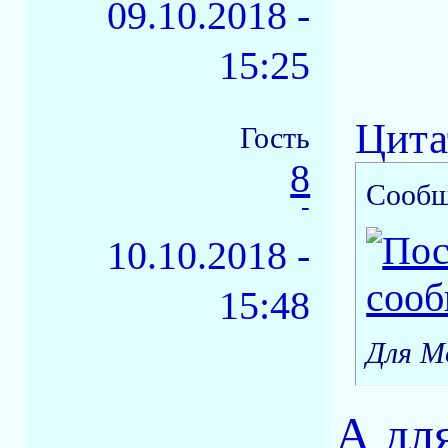
09.10.2018 -
15:25
Цита
Гость
8
Сообщ
-
10.10.2018 -
15:48
Для М
А для