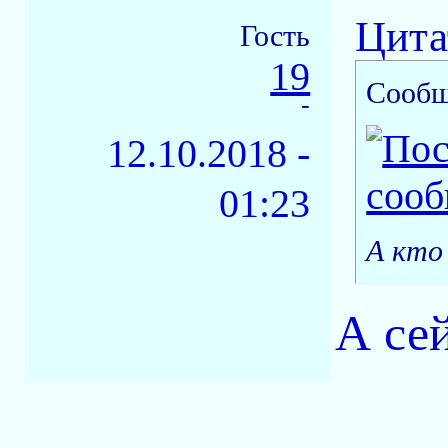
Цита
Гость
19
Сообщ
-
12.10.2018 -
01:23
А кто
А сей