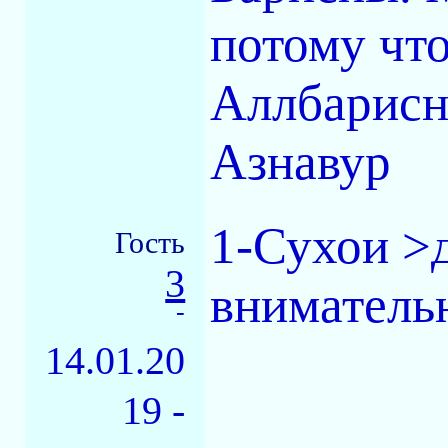
потому что
Аллбарисн
Азнавур
1-Сухои >
Гость
3
внимательн
-
14.01.20
19 -