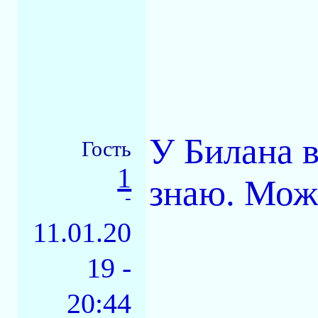
У Билана в
Гость
1
знаю. Мож
-
11.01.20
19 -
20:44