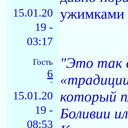
ужимками 
15.01.20
19 -
03:17
"Это так 
Гость
6
«традиции
-
который п
15.01.20
19 -
Боливии ил
08:53