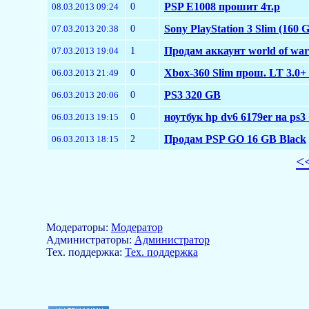
0
PSP E1008 прошит 4т.р
08.03.2013 09:24
0
Sony PlayStation 3 Slim (160 
07.03.2013 20:38
1
Продам аккаунт world of warc
07.03.2013 19:04
0
Xbox-360 Slim прош. LT 3.0
06.03.2013 21:49
0
PS3 320 GB
06.03.2013 20:06
0
ноутбук hp dv6 6179er на ps3
06.03.2013 19:15
2
Продам PSP GO 16 GB Black
06.03.2013 18:15
<
Модераторы:
Модератор
Aдминистраторы:
Администратор
Тех. поддержка:
Тех. поддержка