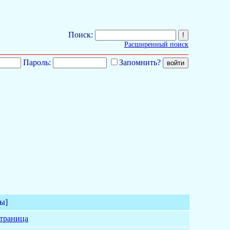
Поиск:
Расширенный поиск
Пароль:
Запомнить?
ы]
страница