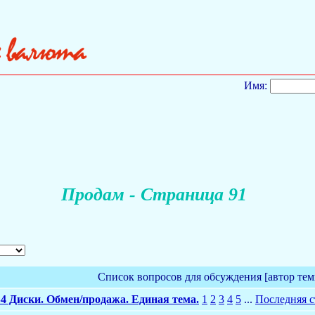
Имя:
Продам - Страница 91
Список вопросов для обсуждения [автор тем
4 Диски. Обмен/продажа. Единая тема.
1
2
3
4
5
...
Последняя 