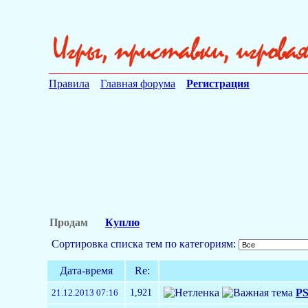
Правила
Главная форума
Регистрация
Продам
Куплю
Сортировка списка тем по категориям:
Дата-время
Re:
1,921
PS
21.12.2013 07:16