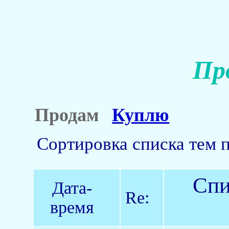
Пр
Продам
Куплю
Сортировка списка тем 
Спи
Дата-
Re:
время