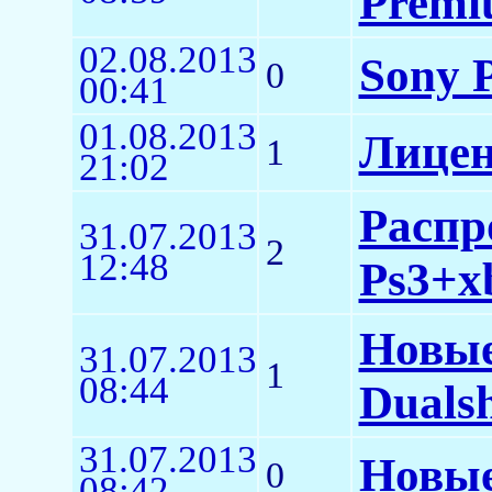
Premi
02.08.2013
Sony P
0
00:41
01.08.2013
Лицен
1
21:02
Распр
31.07.2013
2
12:48
Ps3+x
Новые
31.07.2013
1
08:44
Duals
31.07.2013
Новые
0
08:42