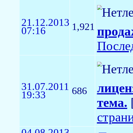
21.12.2013
1,921
прода
07:16
После
31.07.2011
лицен
686
19:33
тема.
стран
04.08.2013