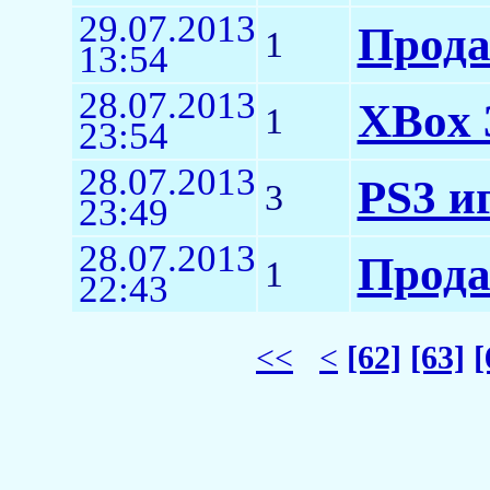
29.07.2013
Прода
1
13:54
28.07.2013
XBox 
1
23:54
28.07.2013
PS3 и
3
23:49
28.07.2013
Прода
1
22:43
<<
<
[62]
[63]
[