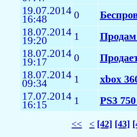
19.07.2014
0
Беспров
16:48
18.07.2014
1
Продам 
19:20
18.07.2014
0
Продает
19:17
18.07.2014
1
xbox 36
09:34
17.07.2014
1
PS3 75
16:15
<<
<
[42]
[43]
[