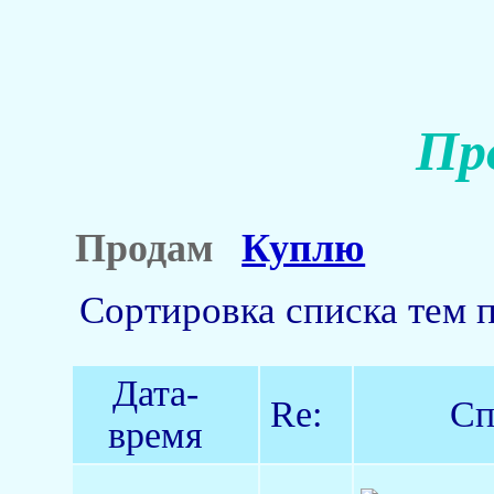
Пр
Продам
Куплю
Сортировка списка тем 
Дата-
Re:
Сп
время