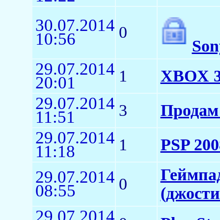
30.07.2014
0
10:56
Son
29.07.2014
1
XBOX 3
20:01
29.07.2014
3
Продам 
11:51
29.07.2014
1
PSP 200
11:18
Геймпад
29.07.2014
0
08:55
(джости
29.07.2014