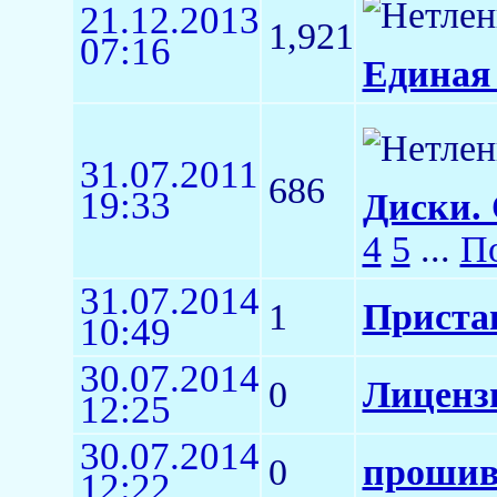
21.12.2013
1,921
07:16
Единая 
31.07.2011
686
19:33
Диски. 
4
5
...
По
31.07.2014
1
Пристав
10:49
30.07.2014
0
Лиценз
12:25
30.07.2014
0
прошив
12:22