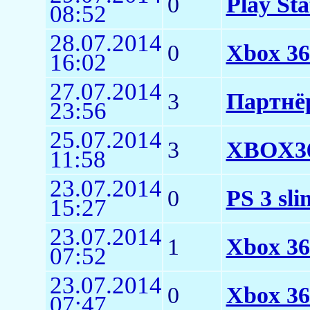
0
Play St
08:52
28.07.2014
0
Xbox 36
16:02
27.07.2014
3
Партнё
23:56
25.07.2014
3
XBOX36
11:58
23.07.2014
0
PS 3 sl
15:27
23.07.2014
1
Xbox 36
07:52
23.07.2014
0
Xbox 36
07:47