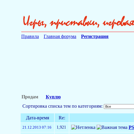
Правила
Главная форума
Регистрация
Продам
Куплю
Сортировка списка тем по категориям:
Дата-время
Re:
1,921
PS
21.12.2013 07:16