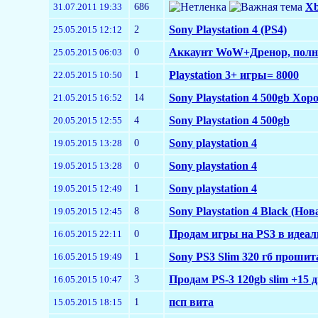
686
Xb
31.07.2011 19:33
2
Sony Playstation 4 (PS4)
25.05.2015 12:12
0
Аккаунт WoW+Дренор, пол
25.05.2015 06:03
1
Playstation 3+ игры= 8000
22.05.2015 10:50
14
Sony Playstation 4 500gb Хо
21.05.2015 16:52
4
Sony Playstation 4 500gb
20.05.2015 12:55
0
Sony playstation 4
19.05.2015 13:28
0
Sony playstation 4
19.05.2015 13:28
1
Sony playstation 4
19.05.2015 12:49
8
Sony Playstation 4 Black (Но
19.05.2015 12:45
0
Продам игры на PS3 в идеаль
16.05.2015 22:11
1
Sony PS3 Slim 320 гб прошит
16.05.2015 19:49
3
Продам PS-3 120gb slim +15
16.05.2015 10:47
1
псп вита
15.05.2015 18:15