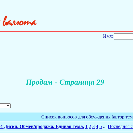
Имя:
Продам - Страница 29
Список вопросов для обсуждения [автор тем
4 Диски. Обмен/продажа. Единая тема.
1
2
3
4
5
...
Последняя 