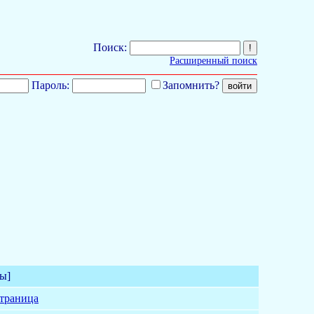
Поиск:
Расширенный поиск
Пароль:
Запомнить?
ы]
страница