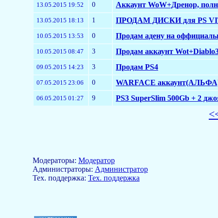
0
Аккаунт WoW+Дренор, пол
13.05.2015 19:52
1
ПРОДАМ ДИСКИ для PS V
13.05.2015 18:13
0
Продам адену на оффициальн
10.05.2015 13:53
3
Продам аккаунт Wot+Diablo
10.05.2015 08:47
3
Продам PS4
09.05.2015 14:23
0
WARFACE аккаунт(АЛЬФА) п
07.05.2015 23:06
9
PS3 SuperSlim 500Gb + 2 джо
06.05.2015 01:27
<
Модераторы:
Модератор
Aдминистраторы:
Администратор
Тех. поддержка:
Тех. поддержка