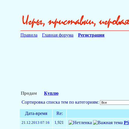
Правила
Главная форума
Регистрация
Продам
Куплю
Сортировка списка тем по категориям:
Дата-время
Re:
1,921
PS
21.12.2013 07:16