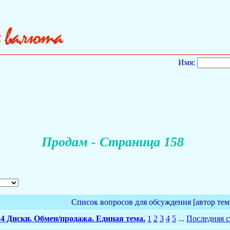
Имя:
Продам - Страница 158
Список вопросов для обсуждения [автор тем
4 Диски. Обмен/продажа. Единая тема.
1
2
3
4
5
...
Последняя 