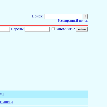
Поиск:
Расширенный поиск
Пароль:
Запомнить?
ы]
страница