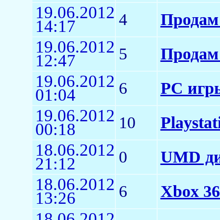
19.06.2012
4
Продам 
14:17
19.06.2012
5
Продам 
12:47
19.06.2012
6
PC игр
01:04
19.06.2012
10
Playsta
00:18
18.06.2012
0
UMD ди
21:12
18.06.2012
6
Xbox 36
13:26
18.06.2012