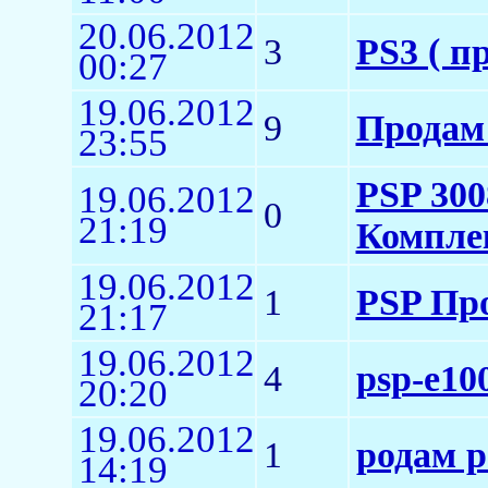
20.06.2012
3
PS3 ( п
00:27
19.06.2012
9
Продам 
23:55
PSP 30
19.06.2012
0
21:19
Компле
19.06.2012
1
PSP Пр
21:17
19.06.2012
4
psp-e10
20:20
19.06.2012
1
родам p
14:19