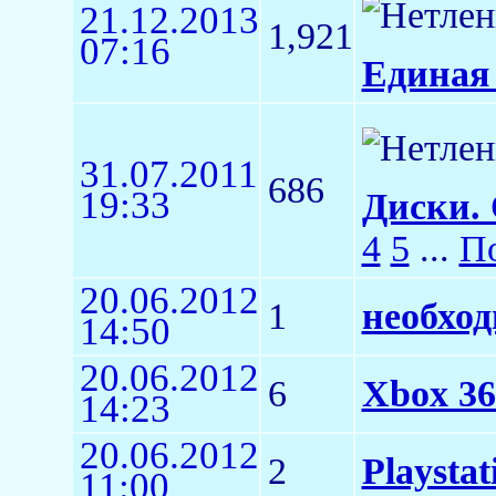
21.12.2013
1,921
07:16
Единая 
31.07.2011
686
19:33
Диски. 
4
5
...
По
20.06.2012
1
необход
14:50
20.06.2012
6
Xbox 36
14:23
20.06.2012
2
Playsta
11:00