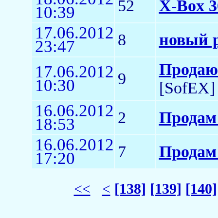
52
X-Box 
10:39
17.06.2012
8
новый p
23:47
Продаю 
17.06.2012
9
10:30
[SofEX]
16.06.2012
2
Продам 
18:53
16.06.2012
7
Продам 
17:20
<<
<
[138]
[139]
[140]