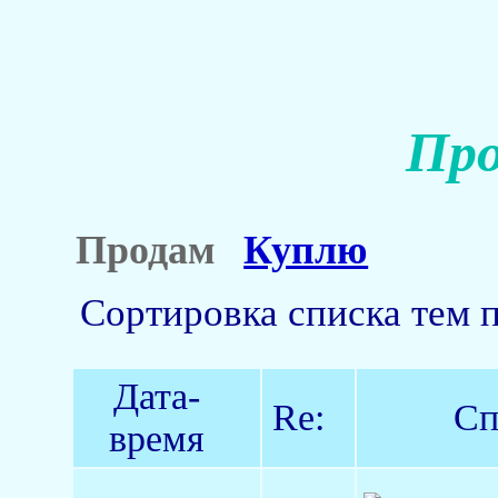
Про
Продам
Куплю
Сортировка списка тем 
Дата-
Re:
Сп
время