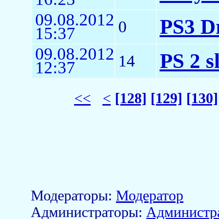
09.08.2012
PS3 Dr
0
15:37
09.08.2012
PS 2 s
14
12:37
<<
<
[128]
[129]
[130]
Модераторы:
Модератор
Aдминистраторы:
Администр