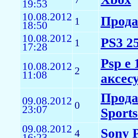
19:53
10.08.2012
Прода
1
18:50
10.08.2012
PS3 2
1
17:28
Psp e 
10.08.2012
2
11:08
аксес
Прода
09.08.2012
0
23:07
Sports
09.08.2012
Sony 
4
16:23