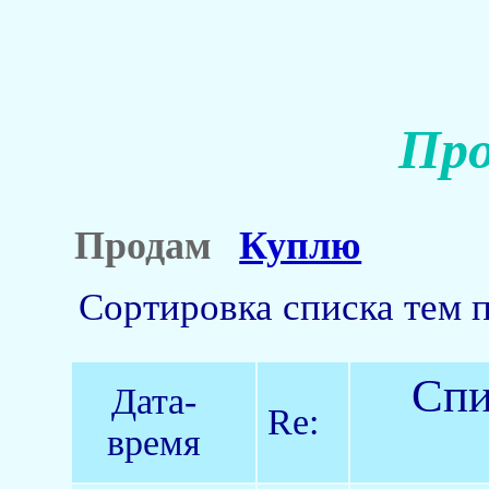
Про
Продам
Куплю
Сортировка списка тем 
Спи
Дата-
Re:
время