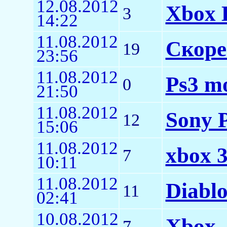
12.08.2012
Xbox 
3
14:22
11.08.2012
Скоре
19
23:56
11.08.2012
Ps3 m
0
21:50
11.08.2012
Sony P
12
15:06
11.08.2012
xbox 3
7
10:11
11.08.2012
Diablo
11
02:41
10.08.2012
Xbox
7