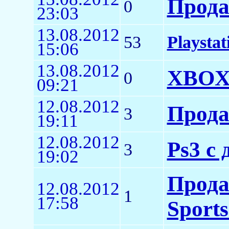
Прода
0
23:03
13.08.2012
53
Playsta
15:06
13.08.2012
XBOX 
0
09:21
12.08.2012
Прода
3
19:11
12.08.2012
Ps3 с
3
19:02
Прода
12.08.2012
1
17:58
Sports