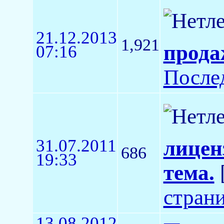
21.12.2013
1,921
прода
07:16
После
31.07.2011
лицен
686
19:33
тема.
стран
13.08.2012