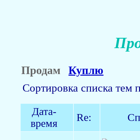
Про
Продам
Куплю
Сортировка списка тем 
Дата-
Re:
Сп
время