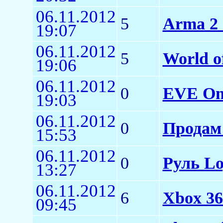
06.11.2012
5
Arma 2
19:07
06.11.2012
5
World o
19:06
06.11.2012
0
EVE On
19:03
06.11.2012
0
Продам
15:53
06.11.2012
0
Руль Lo
13:27
06.11.2012
6
Xbox 36
09:45