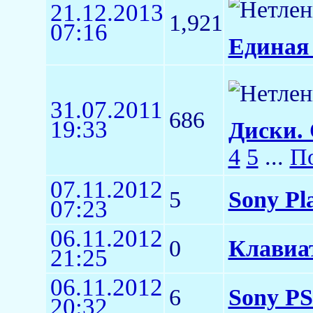
21.12.2013
1,921
07:16
Единая 
31.07.2011
686
19:33
Диски. 
4
5
...
По
07.11.2012
5
Sony Pl
07:23
06.11.2012
0
Клавиат
21:25
06.11.2012
6
Sony PS
20:32