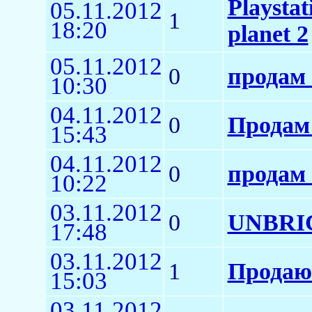
Playsta
05.11.2012
1
18:20
planet 2
05.11.2012
0
продам 
10:30
04.11.2012
0
Продам 
15:43
04.11.2012
0
продам 
10:22
03.11.2012
0
UNBRIC
17:48
03.11.2012
1
Продаю 
15:03
03.11.2012