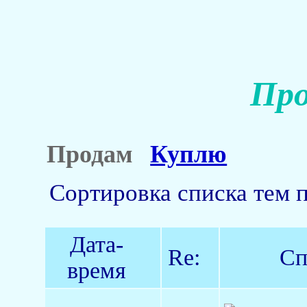
Про
Продам
Куплю
Сортировка списка тем 
Дата-
Re:
Сп
время