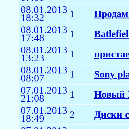
08.01.2013
1
Продам 
18:32
08.01.2013
1
Batlefie
17:48
08.01.2013
1
пристав
13:23
08.01.2013
1
Sony pla
08:07
07.01.2013
1
Новый X
21:08
07.01.2013
2
Диски с
18:49