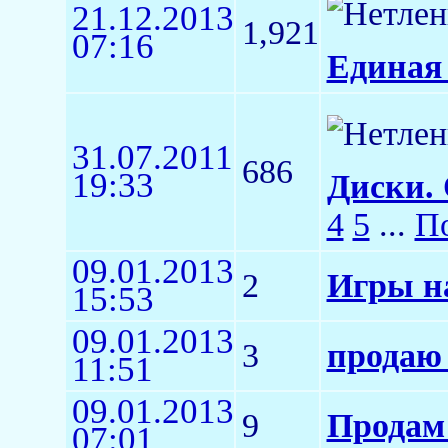
21.12.2013
1,921
07:16
Единая 
31.07.2011
686
19:33
Диски. 
4
5
...
По
09.01.2013
2
Игры на
15:53
09.01.2013
3
продаю
11:51
09.01.2013
9
Продам
07:01