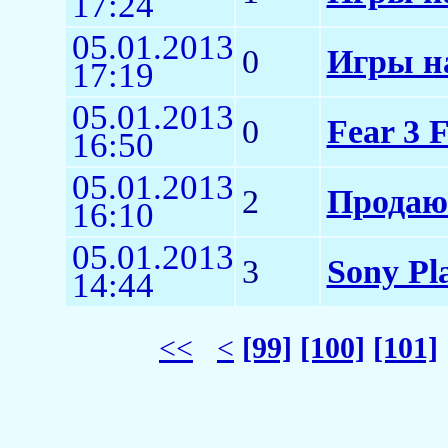
17:24
05.01.2013
0
Игры н
17:19
05.01.2013
0
Fear 3 
16:50
05.01.2013
2
Продаю 
16:10
05.01.2013
3
Sony Pl
14:44
<<
<
[99]
[100]
[101]