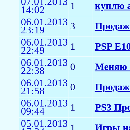
07.01.2013
1
куплю 
14:02
06.01.2013
3
Продаж
23:19
06.01.2013
1
PSP E10
22:49
06.01.2013
0
Меняю 
22:38
06.01.2013
0
Продаж
21:58
06.01.2013
1
PS3 Пр
09:44
05.01.2013
1
Игры н