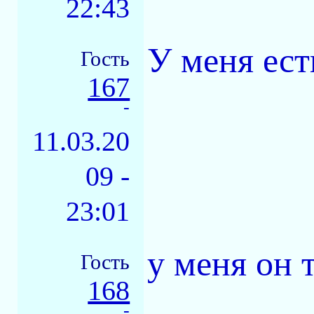
22:43
У меня ест
Гость
167
-
11.03.20
09 -
23:01
у меня он т
Гость
168
-