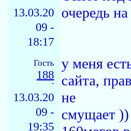
очередь на
13.03.20
09 -
18:17
у меня ест
Гость
188
сайта, пра
-
не
13.03.20
09 -
смущает ))
19:35