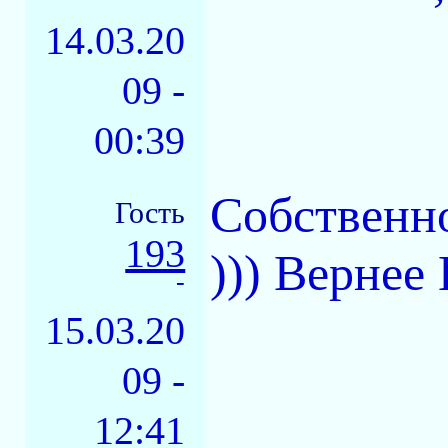
14.03.20
09 -
00:39
Собственн
Гость
193
))) Вернее
-
15.03.20
09 -
12:41