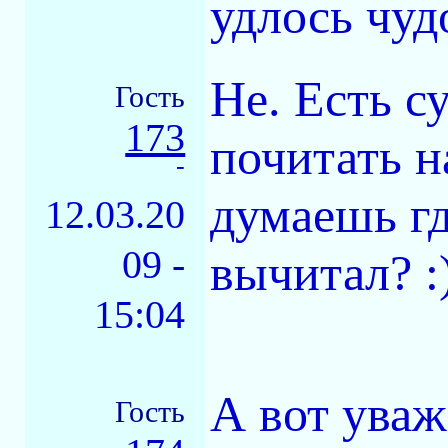
удлось чуд
Не. Есть с
Гость
173
почитать н
-
думаешь гд
12.03.20
09 -
вычитал? :
15:04
А вот уваж
Гость