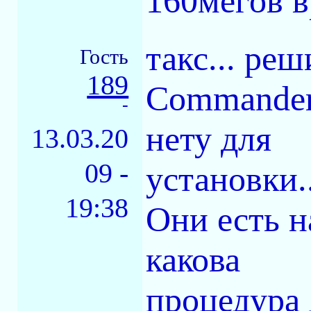
160мегов в
такс... ре
Гость
189
Commander 
-
нету для
13.03.20
09 -
установки.
19:38
Они есть н
какова
процедура 