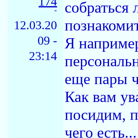
174
собраться 
-
познакомит
12.03.20
09 -
Я например
23:14
персональн
еще пары ч
Как вам ув
посидим, п
чего есть...