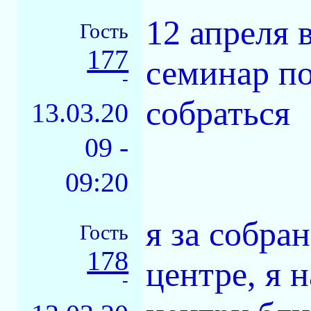
12 апреля 
Гость
177
семинар по
-
собраться
13.03.20
09 -
09:20
я за собран
Гость
178
центре, я 
-