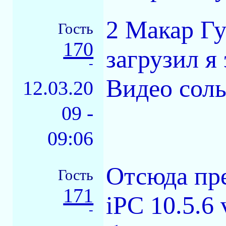
2 Макар Гу
Гость
170
загрузил я 
-
Видео соль
12.03.20
09 -
09:06
Отсюда пре
Гость
171
iPC 10.5.6 
-