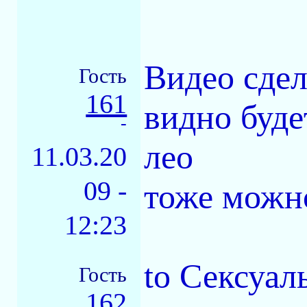
Видео сдел
Гость
161
видно буде
-
лео
11.03.20
09 -
тоже можн
12:23
to Сексуал
Гость
162