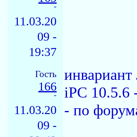
-
11.03.20
09 -
19:37
инвариант 
Гость
166
iPC 10.5.6
-
- по форум
11.03.20
09 -