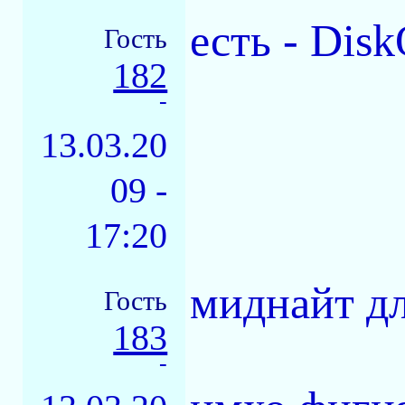
есть - Disk
Гость
182
-
13.03.20
09 -
17:20
миднайт дл
Гость
183
-