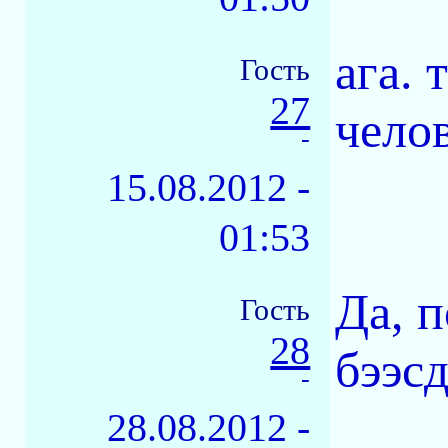
ага. 
Гость
27
чело
-
15.08.2012 -
01:53
Да, 
Гость
28
бээс
-
28.08.2012 -