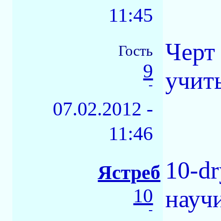
11:45
Черт 
Гость
9
учить
-
07.02.2012 -
11:46
10-dr
Ястреб
10
научи
-