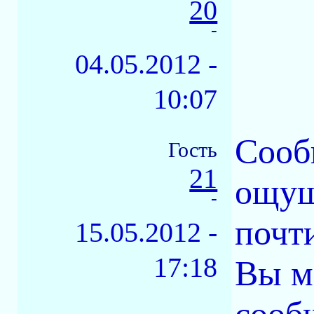
20
-
04.05.2012 -
10:07
Сооб
Гость
21
ощущ
-
почт
15.05.2012 -
17:18
Вы м