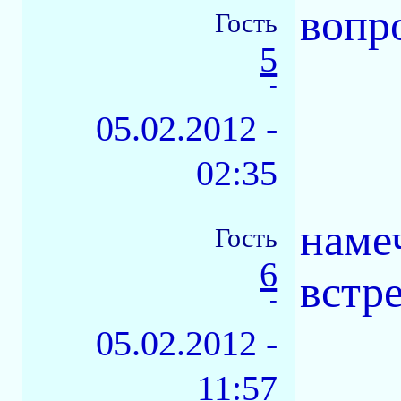
вопро
Гость
5
-
05.02.2012 -
02:35
наме
Гость
6
встр
-
05.02.2012 -
11:57