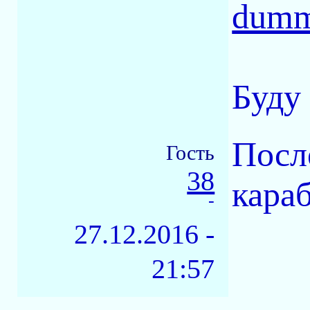
dumm
Буду
Посл
Гость
38
кара
-
27.12.2016 -
21:57