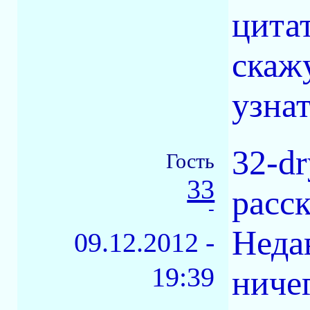
цитат
скаж
узнат
32-d
Гость
33
расск
-
Неда
09.12.2012 -
19:39
ниче