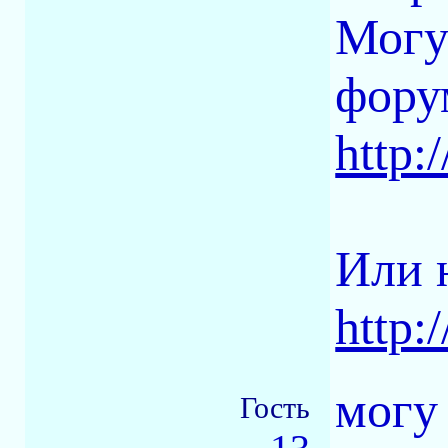
Могу 
фору
http:
Или н
http:
могу
Гость