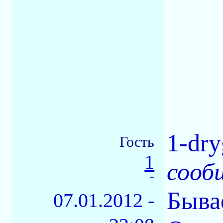
1-dr
Гость
1
сооб
-
Быва
07.01.2012 -