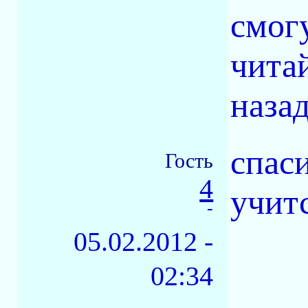
смогу
чита
назад
спаси
Гость
4
учитс
-
05.02.2012 -
02:34