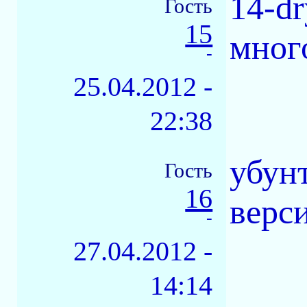
14-d
Гость
15
мног
-
25.04.2012 -
22:38
убун
Гость
16
верс
-
27.04.2012 -
14:14