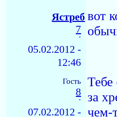
вот 
Ястреб
7
обыч
-
05.02.2012 -
12:46
Тебе 
Гость
8
за хр
-
чем-т
07.02.2012 -