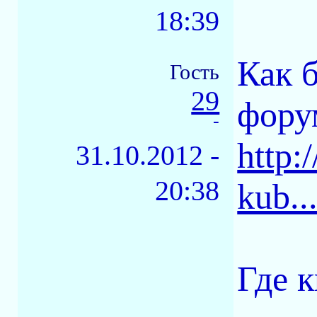
18:39
Как 
Гость
29
фору
-
http:
31.10.2012 -
20:38
kub.
Где 