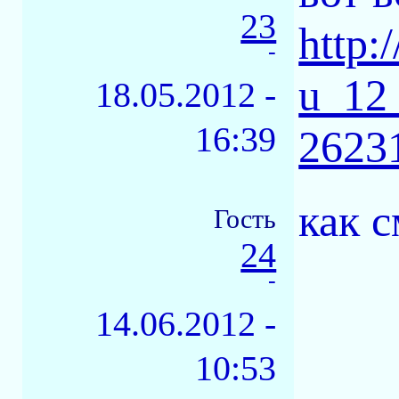
23
http:
-
u_12_
18.05.2012 -
16:39
2623
как с
Гость
24
-
14.06.2012 -
10:53