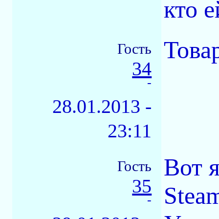
кто е
Това
Гость
34
-
28.01.2013 -
23:11
Вот я
Гость
35
Stea
-