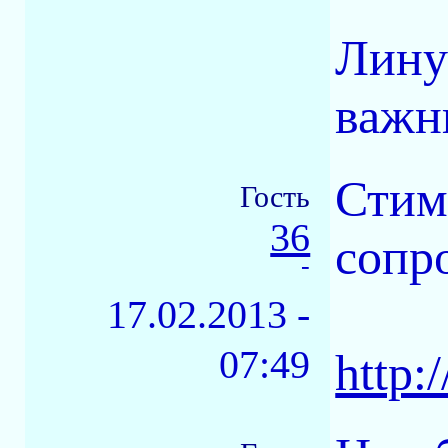
Лину
важн
Стим
Гость
36
сопр
-
17.02.2013 -
07:49
http: