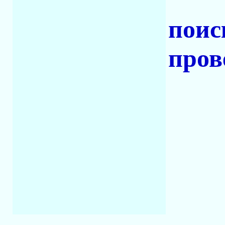
поис
пров